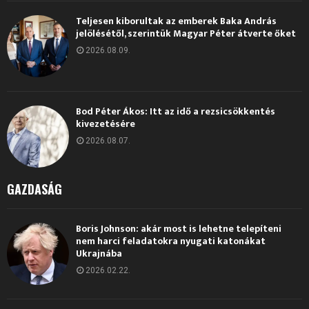
Teljesen kiborultak az emberek Baka András
jelölésétől, szerintük Magyar Péter átverte őket
2026.08.09.
Bod Péter Ákos: Itt az idő a rezsicsökkentés
kivezetésére
2026.08.07.
GAZDASÁG
Boris Johnson: akár most is lehetne telepíteni
nem harci feladatokra nyugati katonákat
Ukrajnába
2026.02.22.