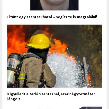
Eltűnt egy szentesi fiatal – segíts te is megtalálni!
Kigyulladt a tarló Szentesnél, ezer négyzetméter
lángolt