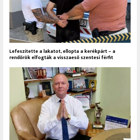
Lefeszítette a lakatot, ellopta a kerékpárt – a
rendőrök elfogták a visszaeső szentesi férfit