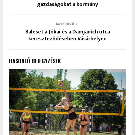
gazdaságokat a kormány
KÖVETKEZŐ
Baleset a Jókai és a Damjanich utca
kereszteződésében Vásárhelyen
HASONLÓ BEJEGYZÉSEK