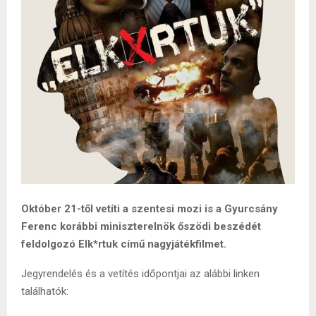
Október 21-től vetíti a szentesi mozi is a Gyurcsány
Ferenc korábbi miniszterelnök őszödi beszédét
feldolgozó Elk*rtuk című nagyjátékfilmet.
Jegyrendelés és a vetítés időpontjai az alábbi linken
találhatók: