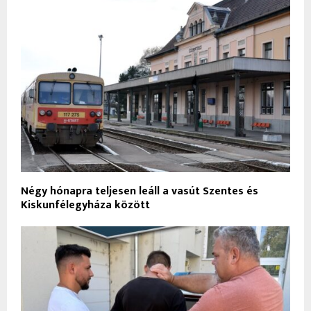
Négy hónapra teljesen leáll a vasút Szentes és
Kiskunfélegyháza között