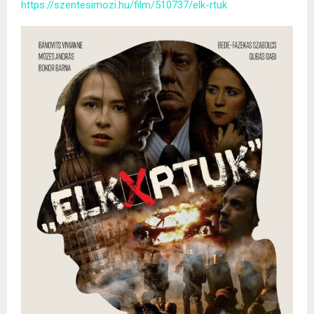
https://szentesimozi.hu/film/510737/elk-rtuk