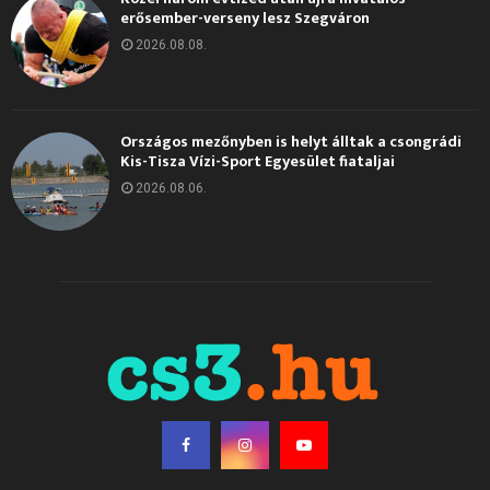
erősember-verseny lesz Szegváron
2026.08.08.
Országos mezőnyben is helyt álltak a csongrádi
Kis-Tisza Vízi-Sport Egyesület fiataljai
2026.08.06.