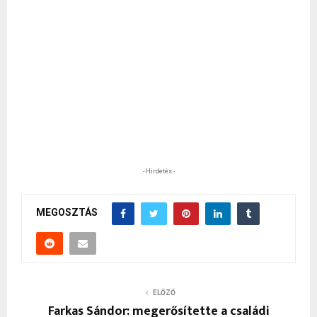
- Hirdetés -
MEGOSZTÁS
ELŐZŐ
Farkas Sándor: megerősítette a családi