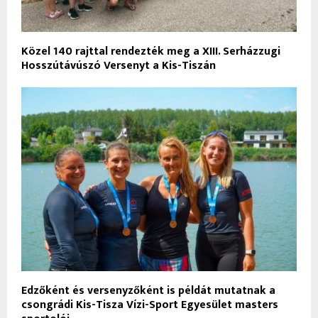
Közel 140 rajttal rendezték meg a XIII. Serházzugi
Hosszútávúszó Versenyt a Kis-Tiszán
Edzőként és versenyzőként is példát mutatnak a
csongrádi Kis-Tisza Vízi-Sport Egyesület masters