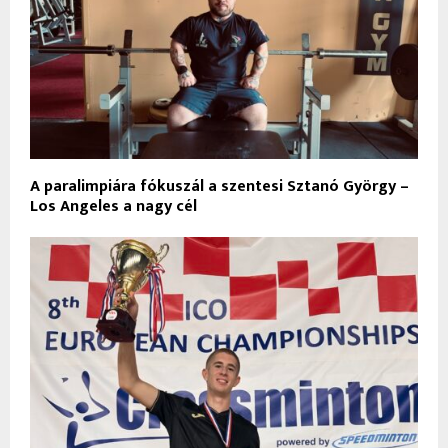
A paralimpiára fókuszál a szentesi Sztanó György –
Los Angeles a nagy cél