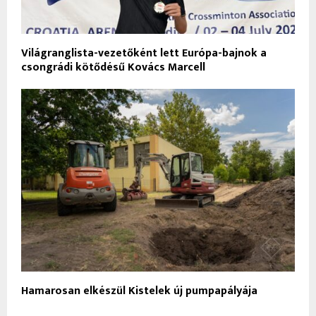
Világranglista-vezetőként lett Európa-bajnok a
csongrádi kötődésű Kovács Marcell
Hamarosan elkészül Kistelek új pumpapályája