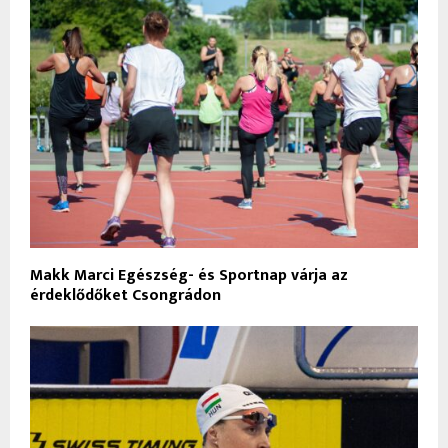
Makk Marci Egészség- és Sportnap várja az
érdeklődőket Csongrádon