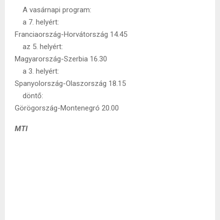
A vasárnapi program:
a 7. helyért:
Franciaország-Horvátország 14.45
az 5. helyért:
Magyarország-Szerbia 16.30
a 3. helyért:
Spanyolország-Olaszország 18.15
döntő:
Görögország-Montenegró 20.00
MTI