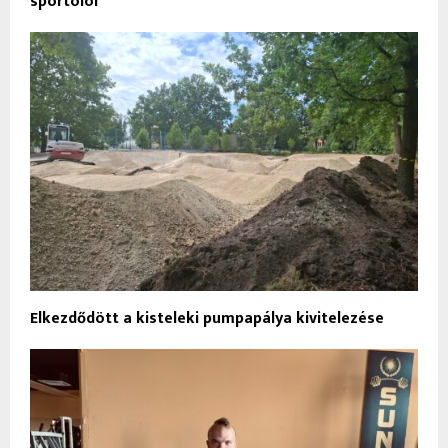
sportolói
Elkezdődött a kisteleki pumpapálya kivitelezése