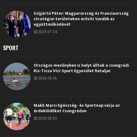
Szijjártó Péter: Magyarország és Franciaország
stratégiai területeken erősíti tovább az
együttműködését
2025.07.24.
SPORT
Országos mezőnyben is helyt álltak a csongrádi
Kis-Tisza Vízi-Sport Egyesület fiataljai
2026.08.06.
Makk Marci Egészség- és Sportnap várja az
érdeklődőket Csongrádon
2026.08.03.