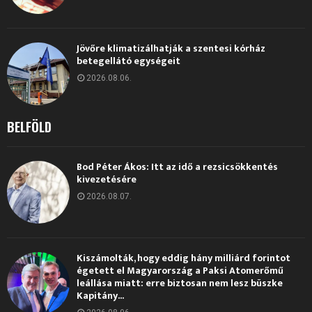
Jövőre klimatizálhatják a szentesi kórház
betegellátó egységeit
2026.08.06.
BELFÖLD
Bod Péter Ákos: Itt az idő a rezsicsökkentés
kivezetésére
2026.08.07.
Kiszámolták, hogy eddig hány milliárd forintot
égetett el Magyarország a Paksi Atomerőmű
leállása miatt: erre biztosan nem lesz büszke
Kapitány...