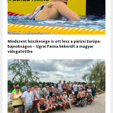
Mindszent büszkesége is ott lesz a párizsi Európa-
bajnokságon – Ugrai Panna bekerült a magyar
válogatottba