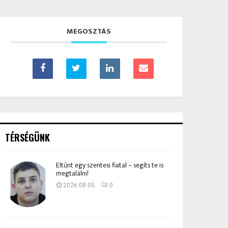
MEGOSZTÁS
TÉRSÉGÜNK
Eltűnt egy szentesi fiatal – segíts te is
megtalálni!
2026.08.05.
0