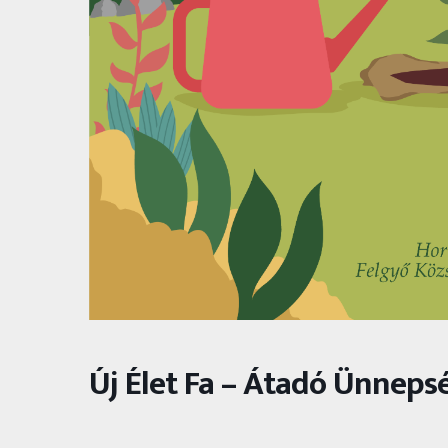
Új Élet Fa – Átadó Ünneps