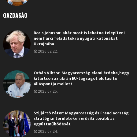
GAZDASÁG
Boris Johnson: akár most is lehetne telepíteni
nem harci feladatokra nyugati katonákat
Ukrajnába
2026.02.22.
Orbán Viktor: Magyarország elemi érdeke, hogy
kitartson az ukrán EU-tagságot elutasító
álláspontja mellett
2025.07.25.
Szijjártó Péter: Magyarország és Franciaország
stratégiai területeken erősíti tovább az
együttműködését
2025.07.24.