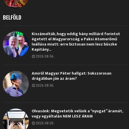
BELFÖLD
Kiszámolták, hogy eddig hány milliárd forintot
égetett el Magyarország a Paksi Atomerőmű
leállása miatt: erre biztosan nem lesz büszke
Kapitány...
2026.08.06.
Amiről Magyar Péter hallgat: Sokszorosan
drágábban jön az áram?
2026.08.06.
Olvasónk: Megvetetik velünk a “nyugat” áramát,
vagy egyáltalán NEM LESZ ÁRAM
2026.08.05.