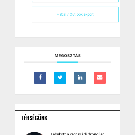
+ iCal / Outlook export
MEGOSZTÁS
TÉRSÉGÜNK
Lebukott a csongrádi drogdíler: