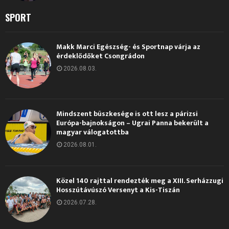
SPORT
Makk Marci Egészség- és Sportnap várja az
érdeklődőket Csongrádon
2026.08.03.
Mindszent büszkesége is ott lesz a párizsi
Európa-bajnokságon – Ugrai Panna bekerült a
magyar válogatottba
2026.08.01.
Közel 140 rajttal rendezték meg a XIII. Serházzugi
Hosszútávúszó Versenyt a Kis-Tiszán
2026.07.28.