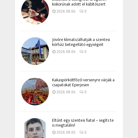
kiskorúnak adott el kábítószert
2026.08.06.
0
Jövőre klimatizálhatják a szentesi
kórház betegellátó egységeit
2026.08.06.
0
Kakaspörköltfőző-versenyre várják a
csapatokat Eperjesen
2026.08.06.
0
Eltűnt egy szentesi fiatal – segíts te
is megtalálni!
2026.08.05.
0