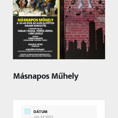
Másnapos Műhely
DÁTUM
okt 14 2021