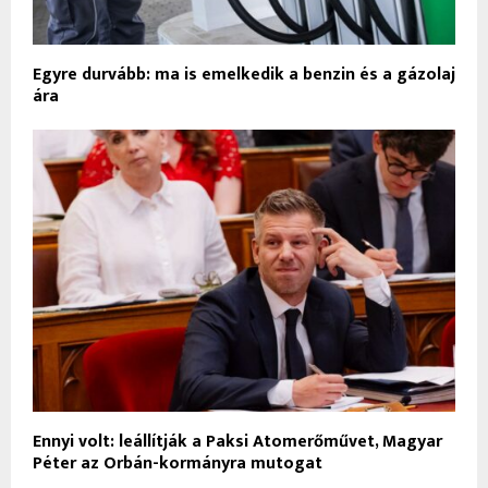
Egyre durvább: ma is emelkedik a benzin és a gázolaj
ára
Ennyi volt: leállítják a Paksi Atomerőművet, Magyar
Péter az Orbán-kormányra mutogat