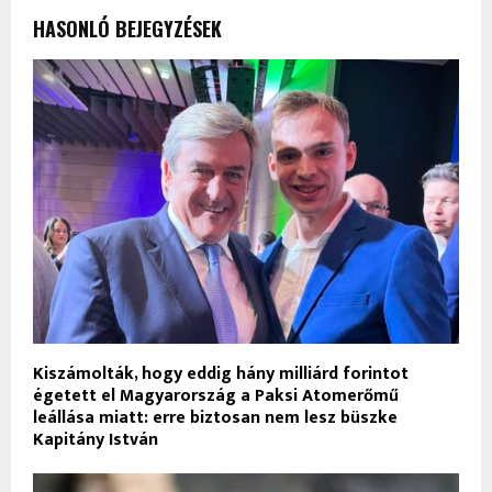
HASONLÓ BEJEGYZÉSEK
Kiszámolták, hogy eddig hány milliárd forintot
égetett el Magyarország a Paksi Atomerőmű
leállása miatt: erre biztosan nem lesz büszke
Kapitány István