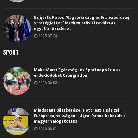
Szijjártó Péter: Magyarország és Franciaország
stratégiai területeken erősíti tovább az
együttműködését
2025.07.24.
SPORT
Makk Marci Egészség- és Sportnap várja az
érdeklődőket Csongrádon
2026.08.03.
Mindszent büszkesége is ott lesz a párizsi
Európa-bajnokságon – Ugrai Panna bekerült a
magyar válogatottba
2026.08.01.