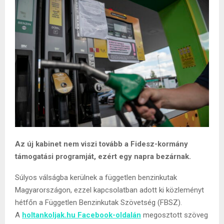
Az új kabinet nem viszi tovább a Fidesz-kormány
támogatási programját, ezért egy napra bezárnak.
Súlyos válságba kerülnek a független benzinkutak
Magyarországon, ezzel kapcsolatban adott ki közleményt
hétfőn a Független Benzinkutak Szövetség (FBSZ).
A
holtankoljak.hu Facebook-oldalán
megosztott szöveg