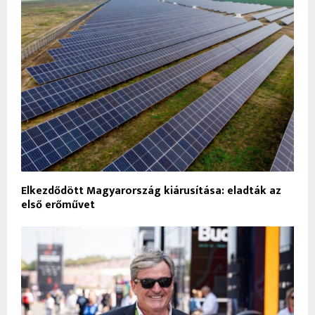
Elkezdődött Magyarország kiárusítása: eladták az
első erőművet