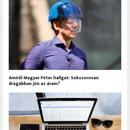
Amiről Magyar Péter hallgat: Sokszorosan
drágábban jön az áram?