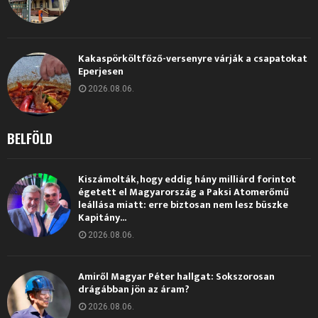
Kakaspörköltfőző-versenyre várják a csapatokat
Eperjesen
2026.08.06.
BELFÖLD
Kiszámolták, hogy eddig hány milliárd forintot
égetett el Magyarország a Paksi Atomerőmű
leállása miatt: erre biztosan nem lesz büszke
Kapitány...
2026.08.06.
Amiről Magyar Péter hallgat: Sokszorosan
drágábban jön az áram?
2026.08.06.