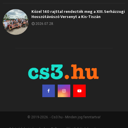
Közel 140 rajttal rendezték meg a XIII. Serházzugi
Hosszútávúszó Versenyt a Kis-Tiszán
2026.07.28.
© 2019-2026. - Cs3.hu - Minden jog fenntartva!