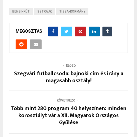
BENZINKÚT
SZTRÁJK
TISZA-KORMÁNY
MEGOSZTÁS
ELŐZŐ
Szegvári futballcsoda: bajnoki cím és irány a
magasabb osztály!
KÖVETKEZŐ
Több mint 280 program 40 helyszínen: minden
korosztályt vár a XII. Magyarok Országos
Gyűlése