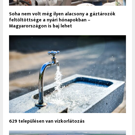
Soha nem volt még ilyen alacsony a gáztározók
feltöltöttsége a nyári hónapokban –
Magyarországon is baj lehet
629 településen van vízkorlátozás