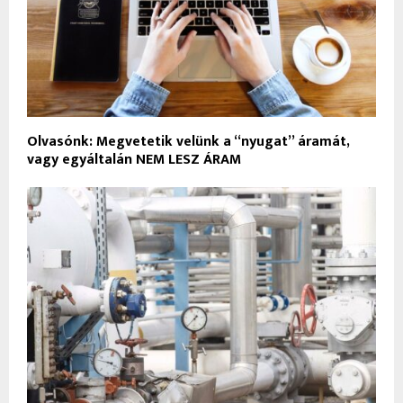
Olvasónk: Megvetetik velünk a “nyugat” áramát,
vagy egyáltalán NEM LESZ ÁRAM