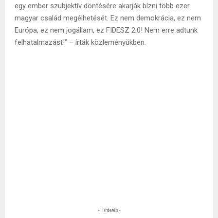
egy ember szubjektív döntésére akarják bízni több ezer
magyar család megélhetését. Ez nem demokrácia, ez nem
Európa, ez nem jogállam, ez FIDESZ 2.0! Nem erre adtunk
felhatalmazást!” – írták közleményükben.
- Hirdetés -