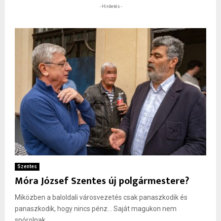
- Hirdetés -
Szentes
Móra József Szentes új polgármestere?
Miközben a baloldali városvezetés csak panaszkodik és
panaszkodik, hogy nincs pénz… Saját magukon nem
spórolnak. ...