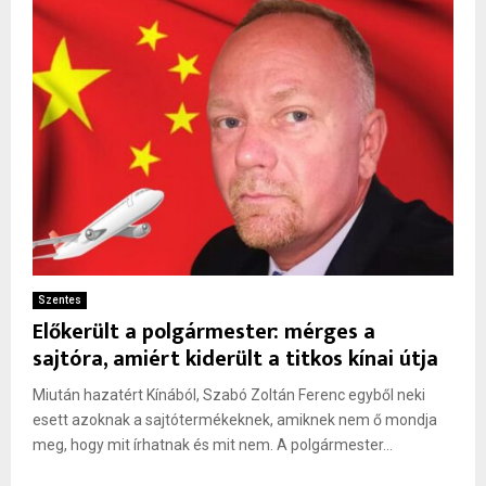
Szentes
Előkerült a polgármester: mérges a
sajtóra, amiért kiderült a titkos kínai útja
Miután hazatért Kínából, Szabó Zoltán Ferenc egyből neki
esett azoknak a sajtótermékeknek, amiknek nem ő mondja
meg, hogy mit írhatnak és mit nem. A polgármester...