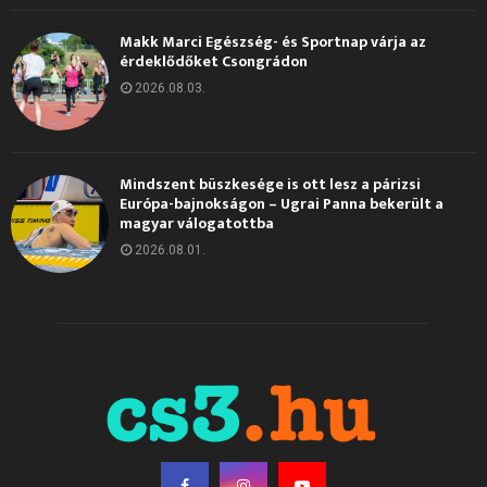
Makk Marci Egészség- és Sportnap várja az
érdeklődőket Csongrádon
2026.08.03.
Mindszent büszkesége is ott lesz a párizsi
Európa-bajnokságon – Ugrai Panna bekerült a
magyar válogatottba
2026.08.01.