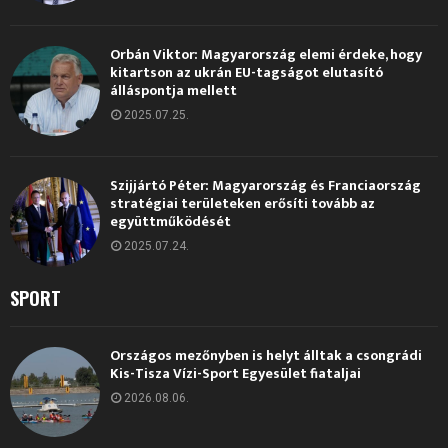
Orbán Viktor: Magyarország elemi érdeke, hogy
kitartson az ukrán EU-tagságot elutasító
álláspontja mellett
2025.07.25.
Szijjártó Péter: Magyarország és Franciaország
stratégiai területeken erősíti tovább az
együttműködését
2025.07.24.
SPORT
Országos mezőnyben is helyt álltak a csongrádi
Kis-Tisza Vízi-Sport Egyesület fiataljai
2026.08.06.