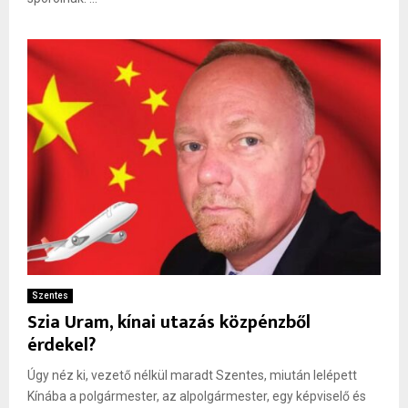
Szentes
Szia Uram, kínai utazás közpénzből
érdekel?
Úgy néz ki, vezető nélkül maradt Szentes, miután lelépett
Kínába a polgármester, az alpolgármester, egy képviselő és