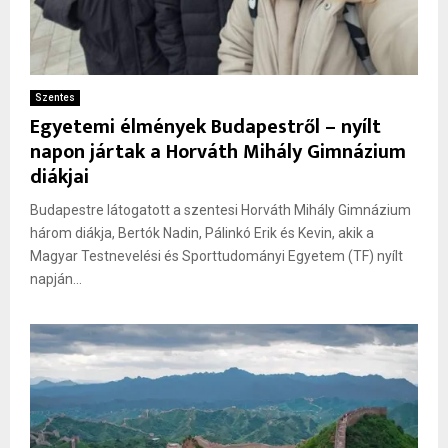
Szentes
Egyetemi élmények Budapestről – nyílt
napon jártak a Horváth Mihály Gimnázium
diákjai
Budapestre látogatott a szentesi Horváth Mihály Gimnázium
három diákja, Bertók Nadin, Pálinkó Erik és Kevin, akik a
Magyar Testnevelési és Sporttudományi Egyetem (TF) nyílt
napján...