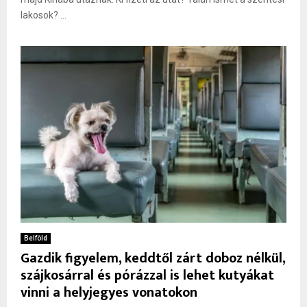
lakosok? ...
Belföld
Gazdik figyelem, keddtől zárt doboz nélkül,
szájkosárral és pórázzal is lehet kutyákat
vinni a helyjegyes vonatokon