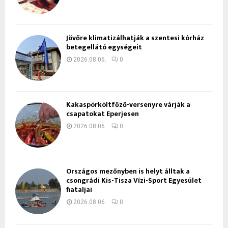
Jövőre klimatizálhatják a szentesi kórház
betegellátó egységeit
2026.08.06.
0
Kakaspörköltfőző-versenyre várják a
csapatokat Eperjesen
2026.08.06.
0
Országos mezőnyben is helyt álltak a
csongrádi Kis-Tisza Vízi-Sport Egyesület
fiataljai
2026.08.06.
0