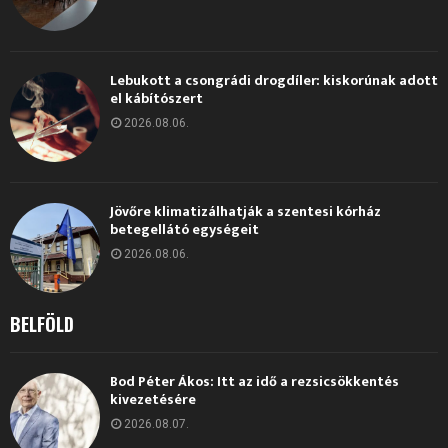
Lebukott a csongrádi drogdíler: kiskorúnak adott
el kábítószert
2026.08.06.
Jövőre klimatizálhatják a szentesi kórház
betegellátó egységeit
2026.08.06.
BELFÖLD
Bod Péter Ákos: Itt az idő a rezsicsökkentés
kivezetésére
2026.08.07.