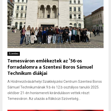
Szentes
Temesváron emlékeztek az ’56-os
forradalomra a Szentesi Boros Sámuel
Technikum diákjai
A Hódmezővásárhelyi Szakképzési Centrum Szentesi Boros
Sámuel Technikumának 9.b és 12.b osztályos tanulói 2025.
október 21-én honismereti kiránduláson vettek részt
Temesváron. Az utazás a Rákóczi Szövetség...