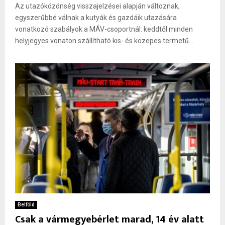
Az utazóközönség visszajelzései alapján változnak,
egyszerűbbé válnak a kutyák és gazdáik utazására
vonatkozó szabályok a MÁV-csoportnál: keddtől minden
helyjegyes vonaton szállítható kis- és közepes termetű...
Belföld
Csak a vármegyebérlet marad, 14 év alatt