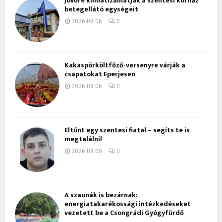
Jövőre klimatizálhatják a szentesi kórház
betegellátó egységeit
2026.08.06.
0
Kakaspörköltfőző-versenyre várják a
csapatokat Eperjesen
2026.08.06.
0
Eltűnt egy szentesi fiatal – segíts te is
megtalálni!
2026.08.05.
0
A szaunák is bezárnak:
energiatakarékossági intézkedéseket
vezetett be a Csongrádi Gyógyfürdő