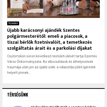
Szentes
Újabb karácsonyi ajándék Szentes
polgármesterétől: emeli a piacosok, a
tiszai bérlők fizetnivalóit, a temetkezés
szolgáltatás árait és a parkolási díjakat
Csütörtökön soron következő testületi ülését tartja Szentes
Város Önkormányzata. Az elbocsátások és áthelyezések
traumája után jön az újabb sokk: a választási jóléti ígéretek
helyett jönnek...
TÉRSÉGÜNK