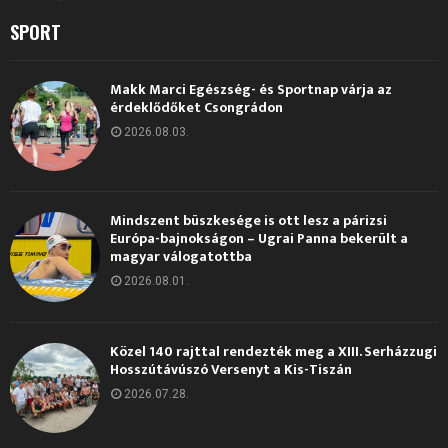
SPORT
Makk Marci Egészség- és Sportnap várja az
érdeklődőket Csongrádon
2026.08.03.
Mindszent büszkesége is ott lesz a párizsi
Európa-bajnokságon – Ugrai Panna bekerült a
magyar válogatottba
2026.08.01.
Közel 140 rajttal rendezték meg a XIII. Serházzugi
Hosszútávúszó Versenyt a Kis-Tiszán
2026.07.28.