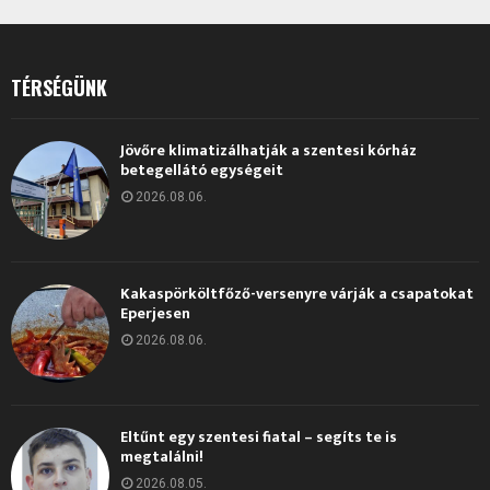
TÉRSÉGÜNK
Jövőre klimatizálhatják a szentesi kórház
betegellátó egységeit
2026.08.06.
Kakaspörköltfőző-versenyre várják a csapatokat
Eperjesen
2026.08.06.
Eltűnt egy szentesi fiatal – segíts te is
megtalálni!
2026.08.05.