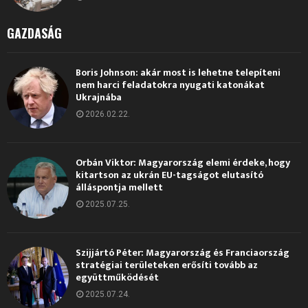
GAZDASÁG
Boris Johnson: akár most is lehetne telepíteni
nem harci feladatokra nyugati katonákat
Ukrajnába
2026.02.22.
Orbán Viktor: Magyarország elemi érdeke, hogy
kitartson az ukrán EU-tagságot elutasító
álláspontja mellett
2025.07.25.
Szijjártó Péter: Magyarország és Franciaország
stratégiai területeken erősíti tovább az
együttműködését
2025.07.24.