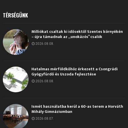
TÉRSÉGÜNK
Milliókat csaltak ki idősektől Szentes környékén
– újra támadnak az „unokázós” csalók
2026.08.08.
Hatalmas mérföldkőhöz érkezett a Csongrádi
Gyógyfürdő és Uszoda fejlesztése
2026.08.08.
Ismét használatba kerül a 60-as terem a Horváth
Mihály Gimnáziumban
2026.08.07.