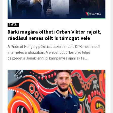
Belföld
Bárki magára öltheti Orbán Viktor rajzát,
ráadásul nemes célt is támogat vele
A Pride of Hungary pólót is beszerezheti a DPK most indult
internetes áruházában. A webshopból befolyó teljes
összeget a Jónak lenni jó! kampányra ajánlják fel....