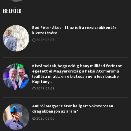
BELFÖLD
Bod Péter Ákos: Itt az idő a rezsicsökkentés
kivezetésére
2026.08.07.
Kiszámolták, hogy eddig hány milliárd forintot
égetett el Magyarország a Paksi Atomerőmű
leállása miatt: erre biztosan nem lesz büszke
Kapitány...
2026.08.06.
Amiről Magyar Péter hallgat: Sokszorosan
drágábban jön az áram?
2026.08.06.