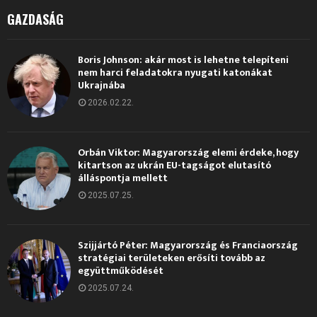
GAZDASÁG
Boris Johnson: akár most is lehetne telepíteni
nem harci feladatokra nyugati katonákat
Ukrajnába
2026.02.22.
Orbán Viktor: Magyarország elemi érdeke, hogy
kitartson az ukrán EU-tagságot elutasító
álláspontja mellett
2025.07.25.
Szijjártó Péter: Magyarország és Franciaország
stratégiai területeken erősíti tovább az
együttműködését
2025.07.24.