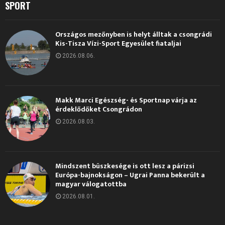
SPORT
Országos mezőnyben is helyt álltak a csongrádi
Kis-Tisza Vízi-Sport Egyesület fiataljai
2026.08.06.
Makk Marci Egészség- és Sportnap várja az
érdeklődőket Csongrádon
2026.08.03.
Mindszent büszkesége is ott lesz a párizsi
Európa-bajnokságon – Ugrai Panna bekerült a
magyar válogatottba
2026.08.01.