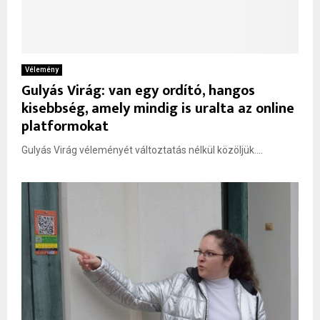
Vélemény
Gulyás Virág: van egy ordító, hangos
kisebbség, amely mindig is uralta az online
platformokat
Gulyás Virág véleményét változtatás nélkül közöljük....