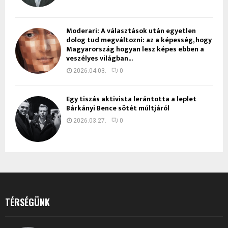
Moderari: A választások után egyetlen
dolog tud megváltozni: az a képesség, hogy
Magyarország hogyan lesz képes ebben a
veszélyes világban...
2026.04.03.
0
Egy tiszás aktivista lerántotta a leplet
Bárkányi Bence sötét múltjáról
2026.03.27.
0
TÉRSÉGÜNK