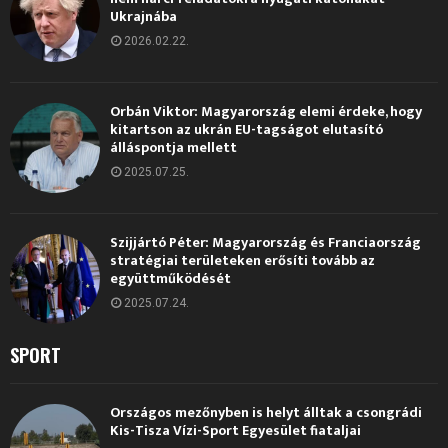
Ukrajnába
2026.02.22.
Orbán Viktor: Magyarország elemi érdeke, hogy
kitartson az ukrán EU-tagságot elutasító
álláspontja mellett
2025.07.25.
Szijjártó Péter: Magyarország és Franciaország
stratégiai területeken erősíti tovább az
együttműködését
2025.07.24.
SPORT
Országos mezőnyben is helyt álltak a csongrádi
Kis-Tisza Vízi-Sport Egyesület fiataljai