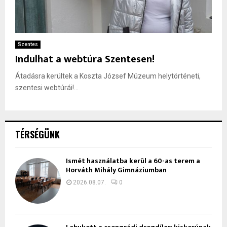
Szentes
Indulhat a webtúra Szentesen!
Átadásra kerültek a Koszta József Múzeum helytörténeti,
szentesi webtúrái!...
TÉRSÉGÜNK
Ismét használatba kerül a 60-as terem a
Horváth Mihály Gimnáziumban
2026.08.07.
0