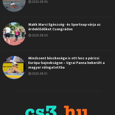
2026.08.06.
Makk Marci Egészség- és Sportnap várja az
érdeklődőket Csongrádon
2026.08.03.
Mindszent büszkesége is ott lesz a párizsi
Európa-bajnokságon – Ugrai Panna bekerült a
magyar válogatottba
2026.08.01.