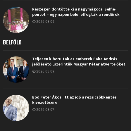
Részegen döntötte ki a nagymágocsi Selfie-
pontot – egy napon belül elfogták a rendőrök
2026.08.09.
BELFÖLD
Teljesen kiborultak az emberek Baka András
jelölésétől, szerintük Magyar Péter átverte őket
2026.08.09.
Bod Péter Ákos: Itt az idő a rezsicsökkentés
kivezetésére
2026.08.07.