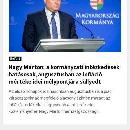
Belföld
Nagy Márton: a kormányzati intézkedések
hatásosak, augusztusban az infláció
mértéke idei mélypontjára süllyedt
Az előző hónapokhoz hasonlóan augusztusban is a piaci
várakozásoknak megfelelő alacsony szinten maradt az
infláció - értékelte a legfrissebb adatokat keddi
közleményében Nagy Márton nemzetgazdasági...