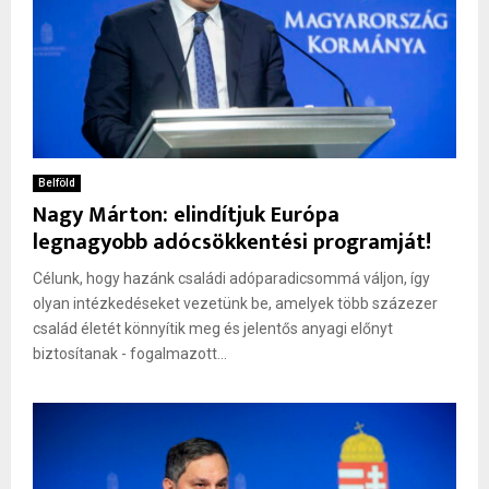
Belföld
Nagy Márton: elindítjuk Európa
legnagyobb adócsökkentési programját!
Célunk, hogy hazánk családi adóparadicsommá váljon, így
olyan intézkedéseket vezetünk be, amelyek több százezer
család életét könnyítik meg és jelentős anyagi előnyt
biztosítanak - fogalmazott...