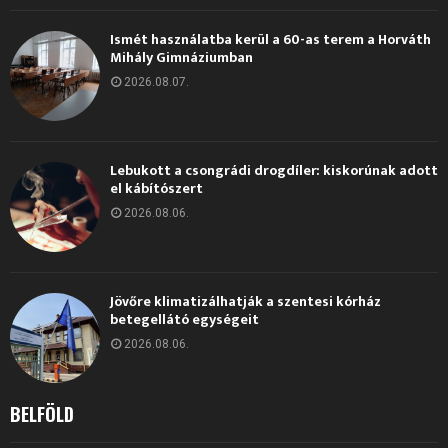
Ismét használatba kerül a 60-as terem a Horváth
Mihály Gimnáziumban
2026.08.07.
Lebukott a csongrádi drogdíler: kiskorúnak adott
el kábítószert
2026.08.06.
Jövőre klimatizálhatják a szentesi kórház
betegellátó egységeit
2026.08.06.
BELFÖLD