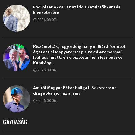
Bod Péter Ákos: Itt az idő a rezsicsökkentés
kivezetésére
2026.08.07.
Kiszámolták, hogy eddig hány milliárd forintot
égetett el Magyarország a Paksi Atomerőmű
leállása miatt: erre biztosan nem lesz büszke
Kapitány...
2026.08.06.
Amiről Magyar Péter hallgat: Sokszorosan
drágábban jön az áram?
2026.08.06.
GAZDASÁG