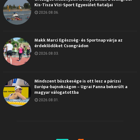
Kis-Tisza Vízi-Sport Egyesület fiataljai
2026.08.06.
Makk Marci Egészség- és Sportnap várja az
érdeklődőket Csongrádon
2026.08.03.
Mindszent büszkesége is ott lesz a párizsi
Európa-bajnokságon – Ugrai Panna bekerült a
magyar válogatottba
2026.08.01.