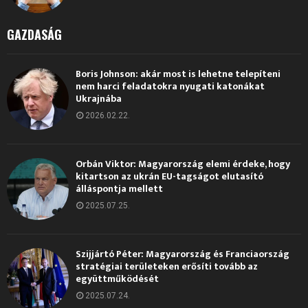
GAZDASÁG
Boris Johnson: akár most is lehetne telepíteni
nem harci feladatokra nyugati katonákat
Ukrajnába
2026.02.22.
Orbán Viktor: Magyarország elemi érdeke, hogy
kitartson az ukrán EU-tagságot elutasító
álláspontja mellett
2025.07.25.
Szijjártó Péter: Magyarország és Franciaország
stratégiai területeken erősíti tovább az
együttműködését
2025.07.24.