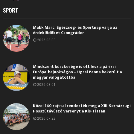
SPORT
Makk Marci Egészség- és Sportnap várja az
érdeklődőket Csongrádon
2026.08.03.
Mindszent büszkesége is ott lesz a párizsi
Európa-bajnokságon – Ugrai Panna bekerült a
magyar válogatottba
2026.08.01.
Közel 140 rajttal rendezték meg a XIII. Serházzugi
Hosszútávúszó Versenyt a Kis-Tiszán
2026.07.28.