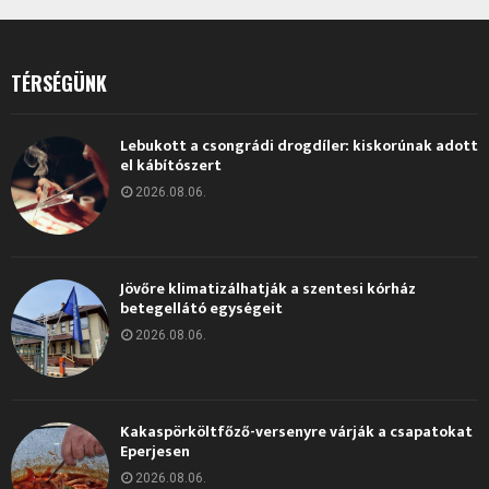
TÉRSÉGÜNK
Lebukott a csongrádi drogdíler: kiskorúnak adott
el kábítószert
2026.08.06.
Jövőre klimatizálhatják a szentesi kórház
betegellátó egységeit
2026.08.06.
Kakaspörköltfőző-versenyre várják a csapatokat
Eperjesen
2026.08.06.