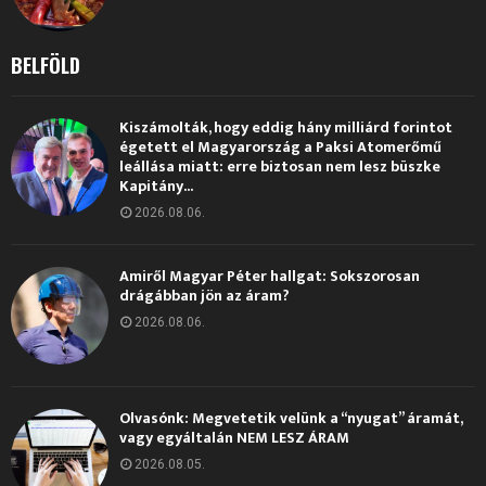
BELFÖLD
Kiszámolták, hogy eddig hány milliárd forintot
égetett el Magyarország a Paksi Atomerőmű
leállása miatt: erre biztosan nem lesz büszke
Kapitány...
2026.08.06.
Amiről Magyar Péter hallgat: Sokszorosan
drágábban jön az áram?
2026.08.06.
Olvasónk: Megvetetik velünk a “nyugat” áramát,
vagy egyáltalán NEM LESZ ÁRAM
2026.08.05.