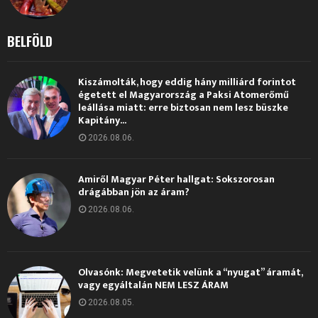
BELFÖLD
Kiszámolták, hogy eddig hány milliárd forintot
égetett el Magyarország a Paksi Atomerőmű
leállása miatt: erre biztosan nem lesz büszke
Kapitány...
2026.08.06.
Amiről Magyar Péter hallgat: Sokszorosan
drágábban jön az áram?
2026.08.06.
Olvasónk: Megvetetik velünk a “nyugat” áramát,
vagy egyáltalán NEM LESZ ÁRAM
2026.08.05.