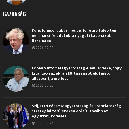
GAZDASÁG
Boris Johnson: akár most is lehetne telepíteni
nem harci feladatokra nyugati katonákat
Ukrajnába
2026.02.22.
Orbán Viktor: Magyarország elemi érdeke, hogy
kitartson az ukrán EU-tagságot elutasító
álláspontja mellett
2025.07.25.
Szijjártó Péter: Magyarország és Franciaország
stratégiai területeken erősíti tovább az
együttműködését
2025.07.24.