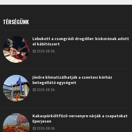
TÉRSÉGÜNK
Lebukott a csongrádi drogdíler: kiskorúnak adott
el kábítószert
2026.08.06.
Jövőre klimatizálhatják a szentesi kórház
betegellátó egységeit
2026.08.06.
Kakaspörköltfőző-versenyre várják a csapatokat
Eperjesen
2026.08.06.