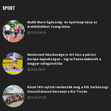
SPORT
Makk Marci Egészség- és Sportnap várja az
érdeklődőket Csongrádon
2026.08.03.
Mindszent büszkesége is ott lesz a párizsi
Európa-bajnokságon – Ugrai Panna bekerült a
magyar válogatottba
2026.08.01.
Közel 140 rajttal rendezték meg a XIII. Serházzugi
Hosszútávúszó Versenyt a Kis-Tiszán
2026.07.28.