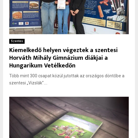
Szentes
Kiemelkedő helyen végeztek a szentesi
Horváth Mihály Gimnázium diákjai a
Hungarikum Vetélkedőn
Több mint 300 csapat közül jutottak az országos döntőbe a
szentesi „Vizslák”....