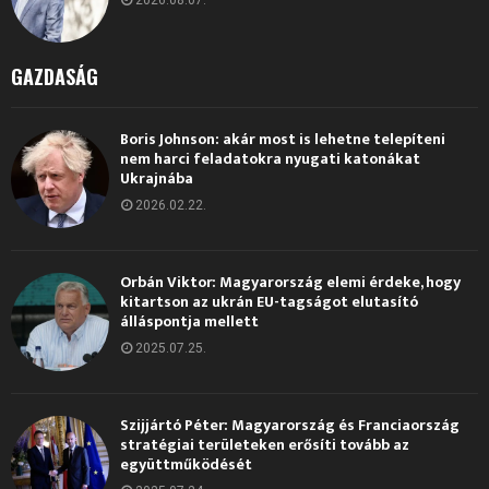
2026.08.07.
GAZDASÁG
Boris Johnson: akár most is lehetne telepíteni
nem harci feladatokra nyugati katonákat
Ukrajnába
2026.02.22.
Orbán Viktor: Magyarország elemi érdeke, hogy
kitartson az ukrán EU-tagságot elutasító
álláspontja mellett
2025.07.25.
Szijjártó Péter: Magyarország és Franciaország
stratégiai területeken erősíti tovább az
együttműködését