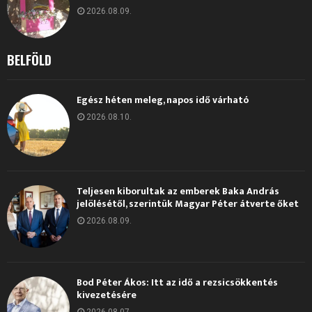
2026.08.09.
BELFÖLD
Egész héten meleg, napos idő várható
2026.08.10.
Teljesen kiborultak az emberek Baka András
jelölésétől, szerintük Magyar Péter átverte őket
2026.08.09.
Bod Péter Ákos: Itt az idő a rezsicsökkentés
kivezetésére