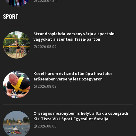
2025.07.24.
SPORT
Strandröplabda-verseny várja a sportolni
vágyókat a szentesi Tisza-parton
2026.08.09.
Közel három évtized után újra hivatalos
erősember-verseny lesz Szegváron
2026.08.08.
Országos mezőnyben is helyt álltak a csongrádi
Kis-Tisza Vízi-Sport Egyesület fiataljai
2026.08.06.