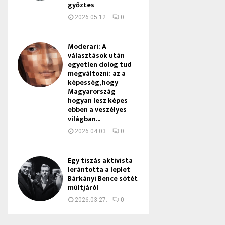
győztes
2026.05.12.
0
Moderari: A
választások után
egyetlen dolog tud
megváltozni: az a
képesség, hogy
Magyarország
hogyan lesz képes
ebben a veszélyes
világban...
2026.04.03.
0
Egy tiszás aktivista
lerántotta a leplet
Bárkányi Bence sötét
múltjáról
2026.03.27.
0