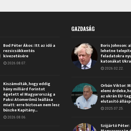
GAZDASÁG
Bod Péter Ákos: Itt az idő a
Boris Johnson: a
rezsicsökkentés
lehetne telepít
kivezetésére
feladatokra ny
katonákat Ukra
2026.08.07.
2026.02.22.
Kiszámolták, hogy eddig
Orbán Viktor: 
hány milliárd forintot
elemi érdeke, h
égetett el Magyarország a
az ukrán EU-ta
Paksi Atomerőmű leállása
elutasító állás
miatt: erre biztosan nem lesz
2025.07.25.
büszke Kapitány...
2026.08.06.
Szijjártó Péter:
Magyarország 