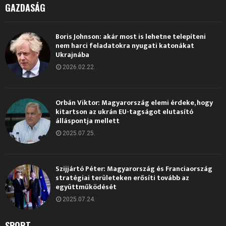
GAZDASÁG
Boris Johnson: akár most is lehetne telepíteni
nem harci feladatokra nyugati katonákat
Ukrajnába
2026.02.22.
Orbán Viktor: Magyarország elemi érdeke, hogy
kitartson az ukrán EU-tagságot elutasító
álláspontja mellett
2025.07.25.
Szijjártó Péter: Magyarország és Franciaország
stratégiai területeken erősíti tovább az
együttműködését
2025.07.24.
SPORT