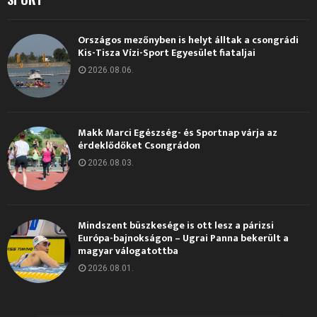
Országos mezőnyben is helyt álltak a csongrádi
Kis-Tisza Vízi-Sport Egyesület fiataljai
2026.08.06.
Makk Marci Egészség- és Sportnap várja az
érdeklődőket Csongrádon
2026.08.03.
Mindszent büszkesége is ott lesz a párizsi
Európa-bajnokságon – Ugrai Panna bekerült a
magyar válogatottba
2026.08.01.