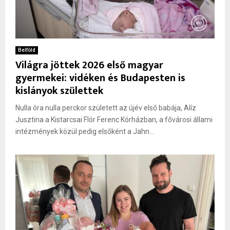
Belföld
Világra jöttek 2026 első magyar
gyermekei: vidéken és Budapesten is
kislányok születtek
Nulla óra nulla perckor született az újév első babája, Alíz
Jusztina a Kistarcsai Flór Ferenc Kórházban, a fővárosi állami
intézmények közül pedig elsőként a Jahn...