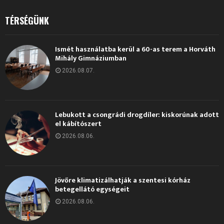
TÉRSÉGÜNK
Ismét használatba kerül a 60-as terem a Horváth
Mihály Gimnáziumban
2026.08.07.
Lebukott a csongrádi drogdíler: kiskorúnak adott
el kábítószert
2026.08.06.
Jövőre klimatizálhatják a szentesi kórház
betegellátó egységeit
2026.08.06.