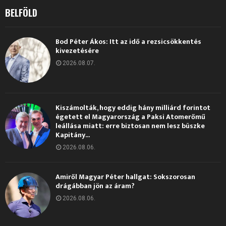
BELFÖLD
Bod Péter Ákos: Itt az idő a rezsicsökkentés
kivezetésére
2026.08.07.
Kiszámolták, hogy eddig hány milliárd forintot
égetett el Magyarország a Paksi Atomerőmű
leállása miatt: erre biztosan nem lesz büszke
Kapitány...
2026.08.06.
Amiről Magyar Péter hallgat: Sokszorosan
drágábban jön az áram?
2026.08.06.