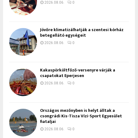
2026.08.06.
0
Jövőre klimatizálhatják a szentesi kórház
betegellátó egységeit
2026.08.06.
0
Kakaspörköltfőző-versenyre várják a
csapatokat Eperjesen
2026.08.06.
0
Országos mezőnyben is helyt álltak a
csongrádi Kis-Tisza Vízi-Sport Egyesület
fiataljai
2026.08.06.
0