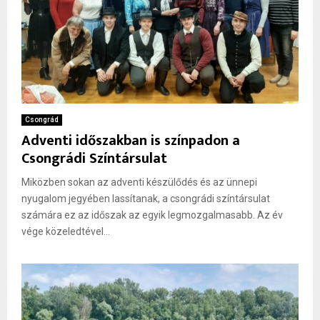
Csongrád
Adventi időszakban is színpadon a
Csongrádi Színtársulat
Miközben sokan az adventi készülődés és az ünnepi
nyugalom jegyében lassítanak, a csongrádi színtársulat
számára ez az időszak az egyik legmozgalmasabb. Az év
vége közeledtével...