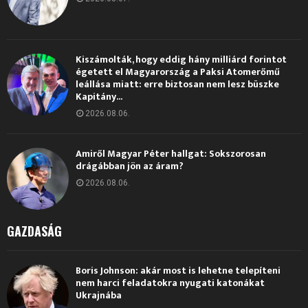
Kiszámolták, hogy eddig hány milliárd forintot
égetett el Magyarország a Paksi Atomerőmű
leállása miatt: erre biztosan nem lesz büszke
Kapitány...
2026.08.06.
Amiről Magyar Péter hallgat: Sokszorosan
drágábban jön az áram?
2026.08.06.
GAZDASÁG
Boris Johnson: akár most is lehetne telepíteni
nem harci feladatokra nyugati katonákat
Ukrajnába