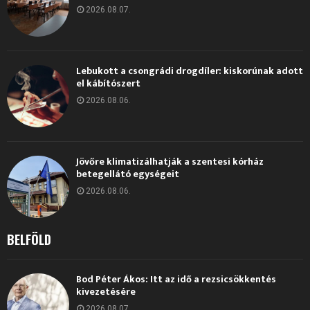
2026.08.07.
Lebukott a csongrádi drogdíler: kiskorúnak adott
el kábítószert
2026.08.06.
Jövőre klimatizálhatják a szentesi kórház
betegellátó egységeit
2026.08.06.
BELFÖLD
Bod Péter Ákos: Itt az idő a rezsicsökkentés
kivezetésére
2026.08.07.