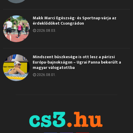
Makk Marci Egészség- és Sportnap várja az
érdeklődőket Csongrádon
2026.08.03.
Mindszent büszkesége is ott lesz a párizsi
Európa-bajnokságon – Ugrai Panna bekerült a
magyar válogatottba
2026.08.01.