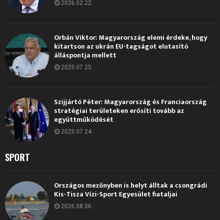
2026.02.22.
Orbán Viktor: Magyarország elemi érdeke, hogy
kitartson az ukrán EU-tagságot elutasító
álláspontja mellett
2025.07.25.
Szijjártó Péter: Magyarország és Franciaország
stratégiai területeken erősíti tovább az
együttműködését
2025.07.24.
SPORT
Országos mezőnyben is helyt álltak a csongrádi
Kis-Tisza Vízi-Sport Egyesület fiataljai
2026.08.06.