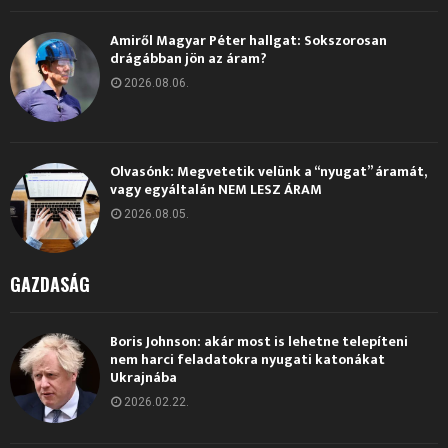
Amiről Magyar Péter hallgat: Sokszorosan
drágábban jön az áram?
2026.08.06.
Olvasónk: Megvetetik velünk a “nyugat” áramát,
vagy egyáltalán NEM LESZ ÁRAM
2026.08.05.
GAZDASÁG
Boris Johnson: akár most is lehetne telepíteni
nem harci feladatokra nyugati katonákat
Ukrajnába
2026.02.22.