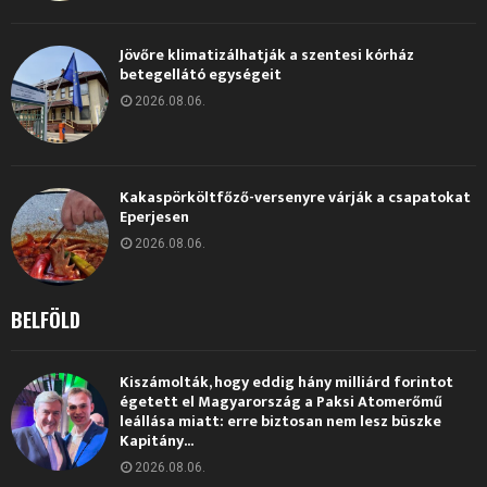
Jövőre klimatizálhatják a szentesi kórház
betegellátó egységeit
2026.08.06.
Kakaspörköltfőző-versenyre várják a csapatokat
Eperjesen
2026.08.06.
BELFÖLD
Kiszámolták, hogy eddig hány milliárd forintot
égetett el Magyarország a Paksi Atomerőmű
leállása miatt: erre biztosan nem lesz büszke
Kapitány...
2026.08.06.