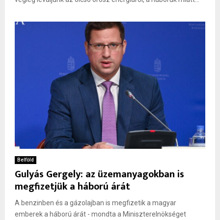
Belföld
Gulyás Gergely: az üzemanyagokban is
megfizetjük a háború árát
A benzinben és a gázolajban is megfizetik a magyar
emberek a háború árát - mondta a Miniszterelnökséget