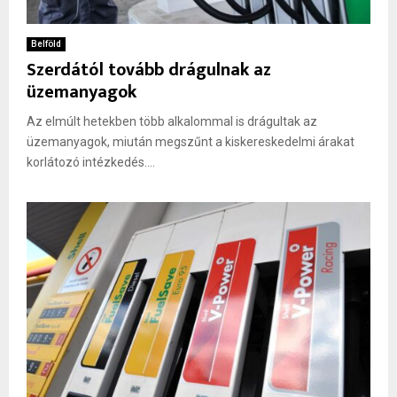
Belföld
Szerdától tovább drágulnak az
üzemanyagok
Az elmúlt hetekben több alkalommal is drágultak az
üzemanyagok, miután megszűnt a kiskereskedelmi árakat
korlátozó intézkedés....