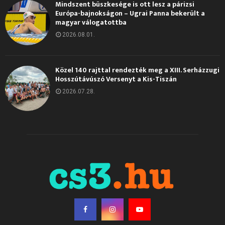
Mindszent büszkesége is ott lesz a párizsi
Európa-bajnokságon – Ugrai Panna bekerült a
magyar válogatottba
2026.08.01.
Közel 140 rajttal rendezték meg a XIII. Serházzugi
Hosszútávúszó Versenyt a Kis-Tiszán
2026.07.28.