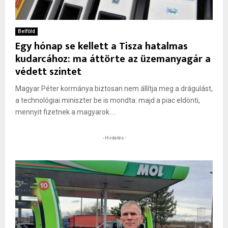
Belföld
Egy hónap se kellett a Tisza hatalmas
kudarcához: ma áttörte az üzemanyagár a
védett szintet
Magyar Péter kormánya biztosan nem állítja meg a drágulást,
a technológiai miniszter be is mondta: majd a piac eldönti,
mennyit fizetnek a magyarok....
- Hirdetés -