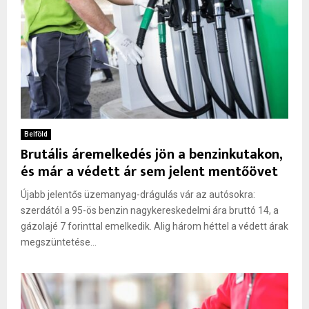
Belföld
Brutális áremelkedés jön a benzinkutakon,
és már a védett ár sem jelent mentőövet
Újabb jelentős üzemanyag-drágulás vár az autósokra:
szerdától a 95-ös benzin nagykereskedelmi ára bruttó 14, a
gázolajé 7 forinttal emelkedik. Alig három héttel a védett árak
megszüntetése...