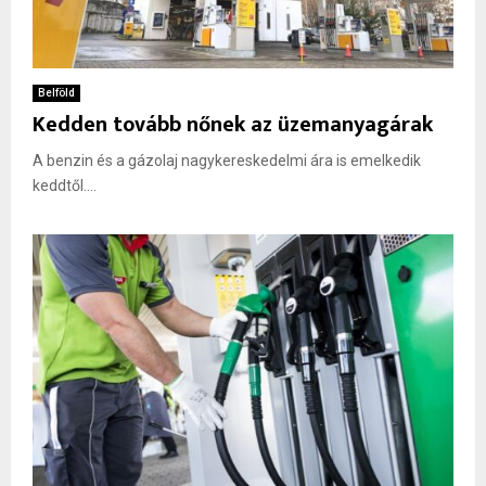
Belföld
Kedden tovább nőnek az üzemanyagárak
A benzin és a gázolaj nagykereskedelmi ára is emelkedik
keddtől....