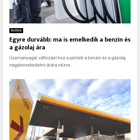
Belföld
Egyre durvább: ma is emelkedik a benzin és
a gázolaj ára
Üzemanyagár változást hoz a péntek a benzin és a gázolaj
nagykereskedelmi árára nézve....