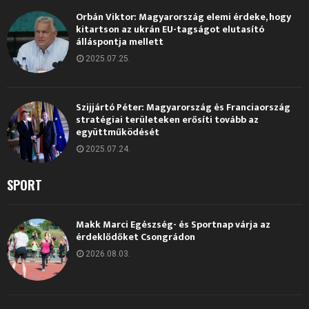
Orbán Viktor: Magyarország elemi érdeke, hogy
kitartson az ukrán EU-tagságot elutasító
álláspontja mellett
2025.07.25.
Szijjártó Péter: Magyarország és Franciaország
stratégiai területeken erősíti tovább az
együttműködését
2025.07.24.
SPORT
Makk Marci Egészség- és Sportnap várja az
érdeklődőket Csongrádon
2026.08.03.