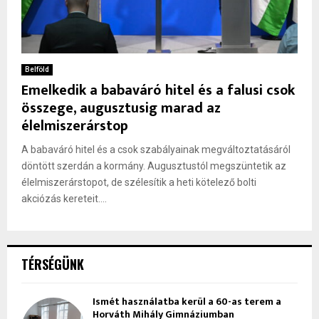
Belföld
Emelkedik a babaváró hitel és a falusi csok
összege, augusztusig marad az
élelmiszerárstop
A babaváró hitel és a csok szabályainak megváltoztatásáról
döntött szerdán a kormány. Augusztustól megszüntetik az
élelmiszerárstopot, de szélesítik a heti kötelező bolti
akciózás kereteit....
TÉRSÉGÜNK
Ismét használatba kerül a 60-as terem a
Horváth Mihály Gimnáziumban