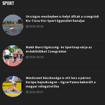
SPORT
Országos mezőnyben is helyt álltak a csongrádi
Kis-Tisza Vízi-Sport Egyesület fiataljai
2026.08.06.
Makk Marci Egészség- és Sportnap várja az
érdeklődőket Csongrádon
2026.08.03.
Mindszent büszkesége is ott lesz a párizsi
Európa-bajnokságon – Ugrai Panna bekerült a
magyar válogatottba
2026.08.01.