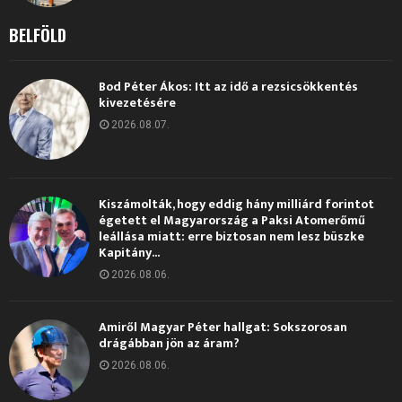
BELFÖLD
Bod Péter Ákos: Itt az idő a rezsicsökkentés
kivezetésére
2026.08.07.
Kiszámolták, hogy eddig hány milliárd forintot
égetett el Magyarország a Paksi Atomerőmű
leállása miatt: erre biztosan nem lesz büszke
Kapitány...
2026.08.06.
Amiről Magyar Péter hallgat: Sokszorosan
drágábban jön az áram?
2026.08.06.