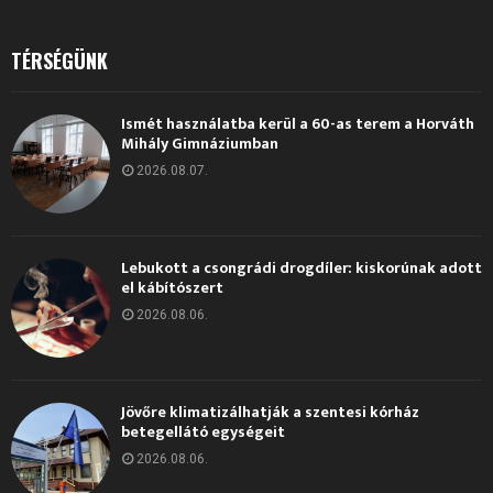
TÉRSÉGÜNK
Ismét használatba kerül a 60-as terem a Horváth
Mihály Gimnáziumban
2026.08.07.
Lebukott a csongrádi drogdíler: kiskorúnak adott
el kábítószert
2026.08.06.
Jövőre klimatizálhatják a szentesi kórház
betegellátó egységeit
2026.08.06.