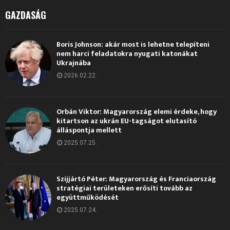
GAZDASÁG
Boris Johnson: akár most is lehetne telepíteni
nem harci feladatokra nyugati katonákat
Ukrajnába
2026.02.22.
Orbán Viktor: Magyarország elemi érdeke, hogy
kitartson az ukrán EU-tagságot elutasító
álláspontja mellett
2025.07.25.
Szijjártó Péter: Magyarország és Franciaország
stratégiai területeken erősíti tovább az
együttműködését
2025.07.24.