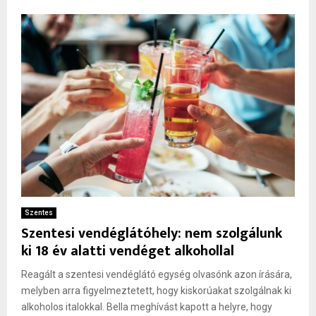
Szentes
Szentesi vendéglátóhely: nem szolgálunk
ki 18 év alatti vendéget alkohollal
Reagált a szentesi vendéglátó egység olvasónk azon írására,
melyben arra figyelmeztetett, hogy kiskorúakat szolgálnak ki
alkoholos italokkal. Bella meghívást kapott a helyre, hogy