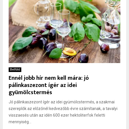
Belföld
Ennél jobb hír nem kell mára: jó
pálinkaszezont ígér az idei
gyümölcstermés
Jó pálinkaszezont ígér az idei gyümölcstermés, a szakmai
szereplők az előzőnél kedvezőbb évre számítanak, a tavalyi
visszaesés után az idén 600 ezer hektoliterfok feletti
mennyiség...