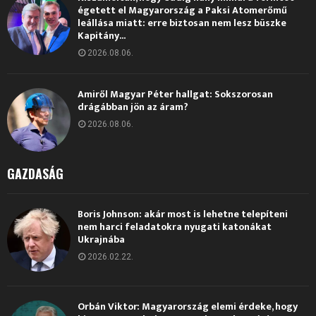
égetett el Magyarország a Paksi Atomerőmű
leállása miatt: erre biztosan nem lesz büszke
Kapitány...
2026.08.06.
Amiről Magyar Péter hallgat: Sokszorosan
drágábban jön az áram?
2026.08.06.
GAZDASÁG
Boris Johnson: akár most is lehetne telepíteni
nem harci feladatokra nyugati katonákat
Ukrajnába
2026.02.22.
Orbán Viktor: Magyarország elemi érdeke, hogy