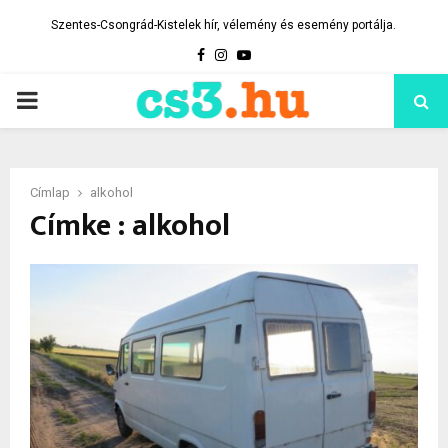
Szentes-Csongrád-Kistelek hír, vélemény és esemény portálja.
Facebook
Instagram
Youtube
PRIMARY
MENU
Címlap
alkohol
Címke : alkohol