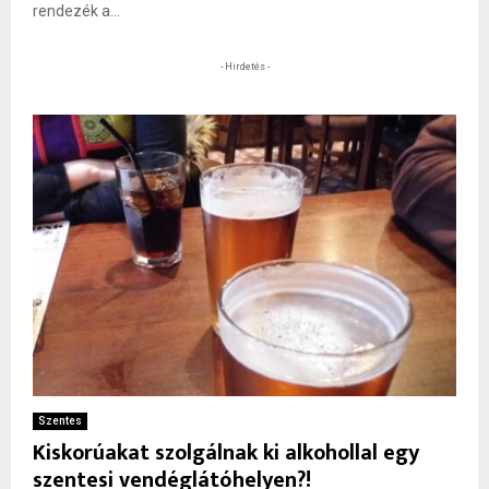
rendezék a...
- Hirdetés -
Szentes
Kiskorúakat szolgálnak ki alkohollal egy
szentesi vendéglátóhelyen?!