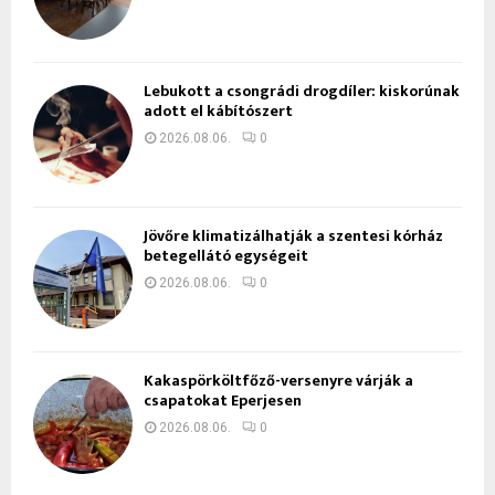
Lebukott a csongrádi drogdíler: kiskorúnak
adott el kábítószert
2026.08.06.
0
Jövőre klimatizálhatják a szentesi kórház
betegellátó egységeit
2026.08.06.
0
Kakaspörköltfőző-versenyre várják a
csapatokat Eperjesen
2026.08.06.
0