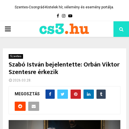
Szentes-Csongrád-Kistelek hír, vélemény és esemény portálja.
Facebook
Instagram
Youtube
PRIMARY
MENU
Szentes
Szabó István bejelentette: Orbán Viktor
Szentesre érkezik
2026.03.28.
MEGOSZTÁS