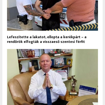
Lefeszítette a lakatot, ellopta a kerékpárt – a
rendőrök elfogták a visszaeső szentesi férfit