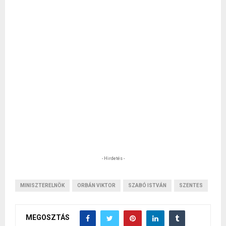
- Hirdetés -
MINISZTERELNÖK
ORBÁN VIKTOR
SZABÓ ISTVÁN
SZENTES
MEGOSZTÁS