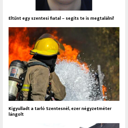
Eltűnt egy szentesi fiatal – segíts te is megtalálni!
Kigyulladt a tarló Szentesnél, ezer négyzetméter
lángolt