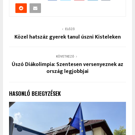
ELŐZŐ
Közel hatszáz gyerek tanul úszni Kisteleken
KÖVETKEZŐ
Úszó Diákolimpia: Szentesen versenyeznek az
ország legjobbjai
HASONLÓ BEJEGYZÉSEK