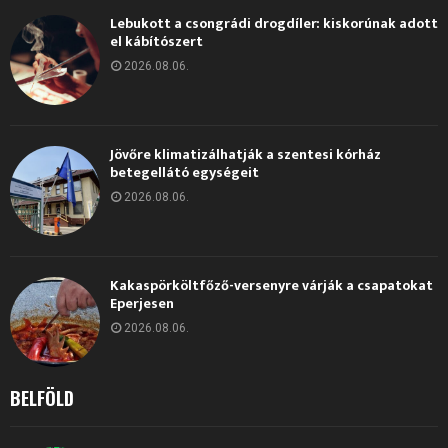
Lebukott a csongrádi drogdíler: kiskorúnak adott
el kábítószert
2026.08.06.
Jövőre klimatizálhatják a szentesi kórház
betegellátó egységeit
2026.08.06.
Kakaspörköltfőző-versenyre várják a csapatokat
Eperjesen
2026.08.06.
BELFÖLD