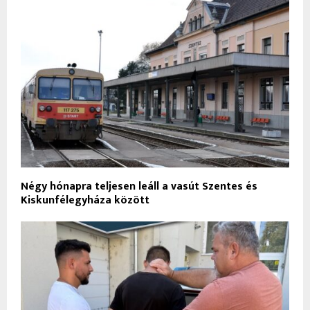
Négy hónapra teljesen leáll a vasút Szentes és
Kiskunfélegyháza között