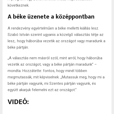
következnek.
A béke üzenete a középpontban
A rendezvény egyértelműen a béke melletti kiállás lesz.
Szabó István szerint ugyanis a közelgő választás tétje az
lesz,. hogy háborúba vezetik az országot vagy maradunk a
béke pártján.
„A választás nem másról szól, mint arról, hogy háborúba
vezetik az országot, vagy a béke pártján maradunk” –
mondta. Hozzátette: fontos, hogy minél többen
megmutassák, mit képviselnek. „Mutassuk meg, hogy mi a
béke pártján vagyunk, mi Szentes pártján vagyunk, és
együtt akarjuk felemelni ezt az országot.”
VIDEÓ: