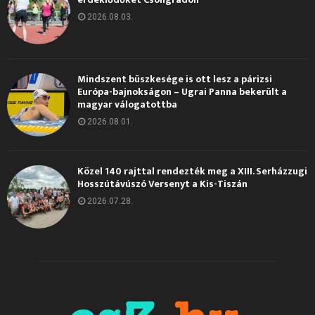
2026.08.03.
Mindszent büszkesége is ott lesz a párizsi
Európa-bajnokságon – Ugrai Panna bekerült a
magyar válogatottba
2026.08.01.
Közel 140 rajttal rendezték meg a XIII. Serházzugi
Hosszútávúszó Versenyt a Kis-Tiszán
2026.07.28.