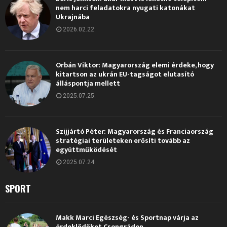
nem harci feladatokra nyugati katonákat
Ukrajnába
2026.02.22.
Orbán Viktor: Magyarország elemi érdeke, hogy
kitartson az ukrán EU-tagságot elutasító
álláspontja mellett
2025.07.25.
Szijjártó Péter: Magyarország és Franciaország
stratégiai területeken erősíti tovább az
együttműködését
2025.07.24.
SPORT
Makk Marci Egészség- és Sportnap várja az
érdeklődőket Csongrádon