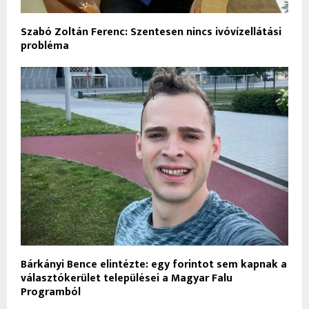
Szabó Zoltán Ferenc: Szentesen nincs ivóvízellátási
probléma
Bárkányi Bence elintézte: egy forintot sem kapnak a
választókerület települései a Magyar Falu
Programból