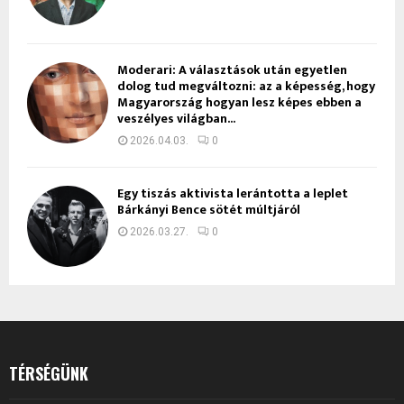
Moderari: A választások után egyetlen
dolog tud megváltozni: az a képesség, hogy
Magyarország hogyan lesz képes ebben a
veszélyes világban...
2026.04.03.
0
Egy tiszás aktivista lerántotta a leplet
Bárkányi Bence sötét múltjáról
2026.03.27.
0
TÉRSÉGÜNK