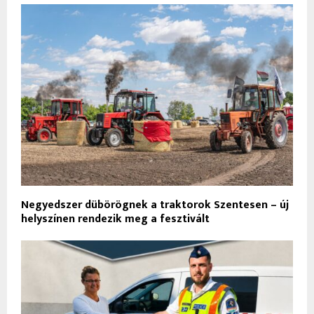
Negyedszer dübörögnek a traktorok Szentesen – új
helyszínen rendezik meg a fesztivált