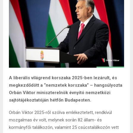
A liberális világrend korszaka 2025-ben lezárult, és
megkezdődött a “nemzetek korszaka” – hangsúlyozta
Orbán Viktor miniszterelnök évnyitó nemzetközi
sajtótájékoztatóján hétfőn Budapesten.
Orbán Viktor 2025-ről szólva emlékeztetett, rendkívül
mozgalmas év volt, melynek során 82 állam- és
kormányfői találkozón, valamint 25 csúcstalálkozón vett