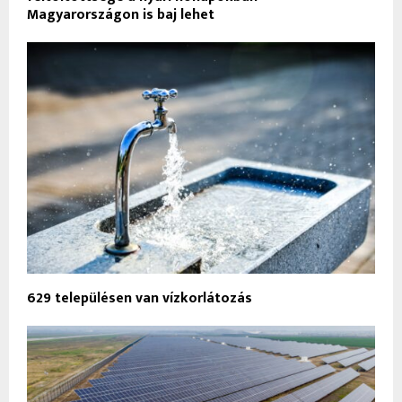
Magyarországon is baj lehet
629 településen van vízkorlátozás