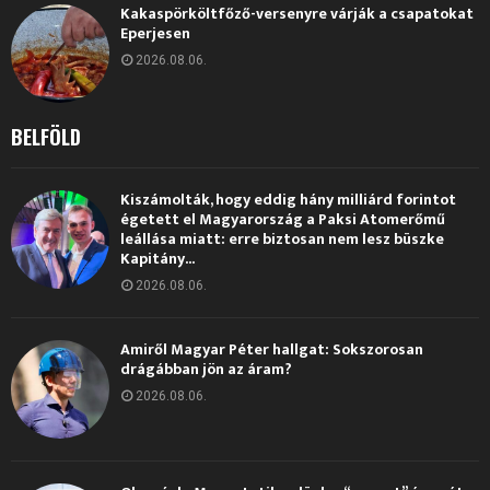
Kakaspörköltfőző-versenyre várják a csapatokat
Eperjesen
2026.08.06.
BELFÖLD
Kiszámolták, hogy eddig hány milliárd forintot
égetett el Magyarország a Paksi Atomerőmű
leállása miatt: erre biztosan nem lesz büszke
Kapitány...
2026.08.06.
Amiről Magyar Péter hallgat: Sokszorosan
drágábban jön az áram?
2026.08.06.