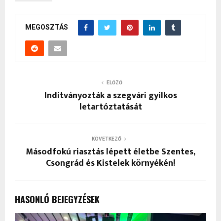
MEGOSZTÁS
ELŐZŐ
Indítványozták a szegvári gyilkos
letartóztatását
KÖVETKEZŐ
Másodfokú riasztás lépett életbe Szentes,
Csongrád és Kistelek környékén!
HASONLÓ BEJEGYZÉSEK