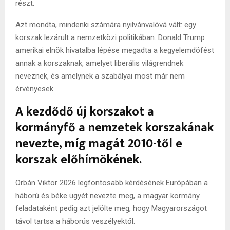
részt.
Azt mondta, mindenki számára nyilvánvalóvá vált: egy
korszak lezárult a nemzetközi politikában. Donald Trump
amerikai elnök hivatalba lépése megadta a kegyelemdöfést
annak a korszaknak, amelyet liberális világrendnek
neveznek, és amelynek a szabályai most már nem
érvényesek.
A kezdődő új korszakot a
kormányfő a nemzetek korszakának
nevezte, míg magát 2010-től e
korszak előhírnökének.
Orbán Viktor 2026 legfontosabb kérdésének Európában a
háború és béke ügyét nevezte meg, a magyar kormány
feladataként pedig azt jelölte meg, hogy Magyarországot
távol tartsa a háborús veszélyektől.