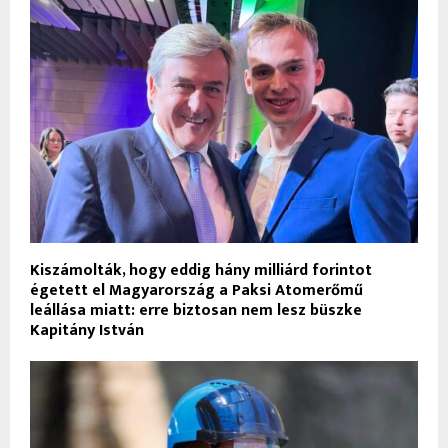
Kiszámolták, hogy eddig hány milliárd forintot
égetett el Magyarország a Paksi Atomerőmű
leállása miatt: erre biztosan nem lesz büszke
Kapitány István