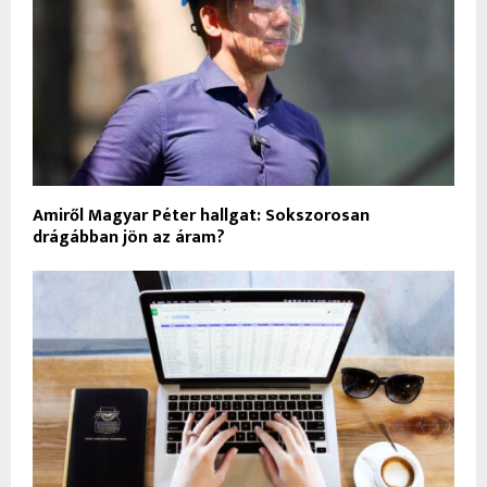
Amiről Magyar Péter hallgat: Sokszorosan
drágábban jön az áram?