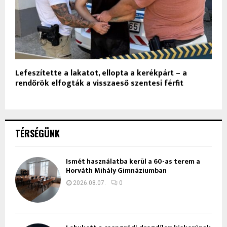
Lefeszítette a lakatot, ellopta a kerékpárt – a
rendőrök elfogták a visszaeső szentesi férfit
TÉRSÉGÜNK
Ismét használatba kerül a 60-as terem a
Horváth Mihály Gimnáziumban
2026.08.07.
0