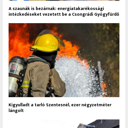
A szaunák is bezárnak: energiatakarékossági
intézkedéseket vezetett be a Csongrádi Gyógyfürdő
Kigyulladt a tarló Szentesnél, ezer négyzetméter
lángolt