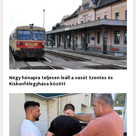
Négy hónapra teljesen leáll a vasút Szentes és
Kiskunfélegyháza között