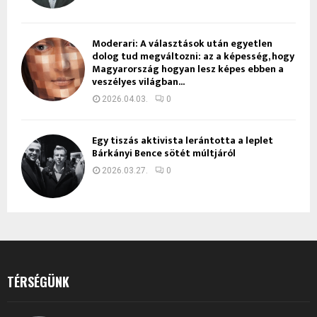
Moderari: A választások után egyetlen
dolog tud megváltozni: az a képesség, hogy
Magyarország hogyan lesz képes ebben a
veszélyes világban...
2026.04.03.
0
Egy tiszás aktivista lerántotta a leplet
Bárkányi Bence sötét múltjáról
2026.03.27.
0
TÉRSÉGÜNK