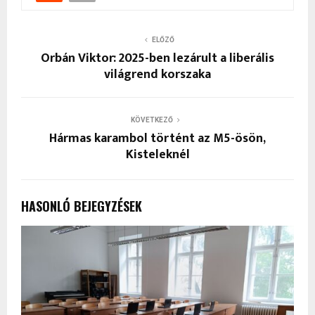
ELŐZŐ
Orbán Viktor: 2025-ben lezárult a liberális
világrend korszaka
KÖVETKEZŐ
Hármas karambol történt az M5-ösön,
Kisteleknél
HASONLÓ BEJEGYZÉSEK