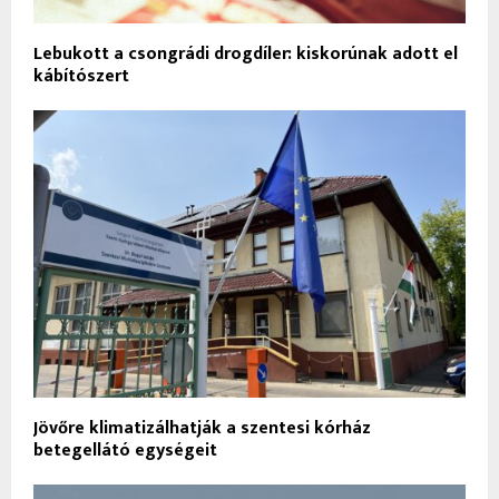
Lebukott a csongrádi drogdíler: kiskorúnak adott el
kábítószert
Jövőre klimatizálhatják a szentesi kórház
betegellátó egységeit