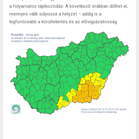
a folyamatos tájékozódás. A következő órákban dőlhet el,
mennyire válik súlyossá a helyzet – addig is a
legfontosabb a körültekintés és az elővigyázatosság.