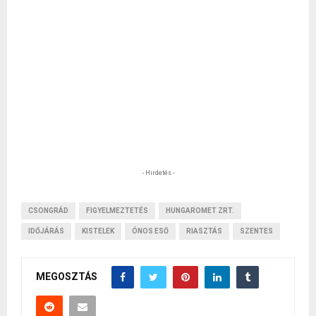
- Hirdetés -
CSONGRÁD
FIGYELMEZTETÉS
HUNGAROMET ZRT.
IDŐJÁRÁS
KISTELEK
ÓNOS ESŐ
RIASZTÁS
SZENTES
MEGOSZTÁS