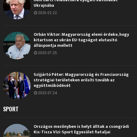
Ukrajnába
2026.02.22.
Orbán Viktor: Magyarország elemi érdeke, hogy
kitartson az ukrán EU-tagságot elutasító
álláspontja mellett
2025.07.25.
Szijjártó Péter: Magyarország és Franciaország
stratégiai területeken erősíti tovább az
együttműködését
2025.07.24.
SPORT
Országos mezőnyben is helyt álltak a csongrádi
Kis-Tisza Vízi-Sport Egyesület fiataljai