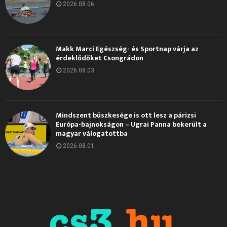
2026.08.06.
Makk Marci Egészség- és Sportnap várja az
érdeklődőket Csongrádon
2026.08.03.
Mindszent büszkesége is ott lesz a párizsi
Európa-bajnokságon – Ugrai Panna bekerült a
magyar válogatottba
2026.08.01.