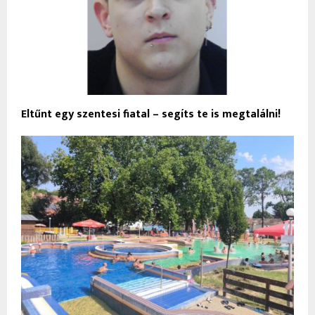
Eltűnt egy szentesi fiatal – segíts te is megtalálni!