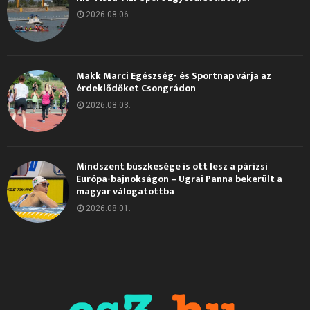
2026.08.06.
Makk Marci Egészség- és Sportnap várja az
érdeklődőket Csongrádon
2026.08.03.
Mindszent büszkesége is ott lesz a párizsi
Európa-bajnokságon – Ugrai Panna bekerült a
magyar válogatottba
2026.08.01.