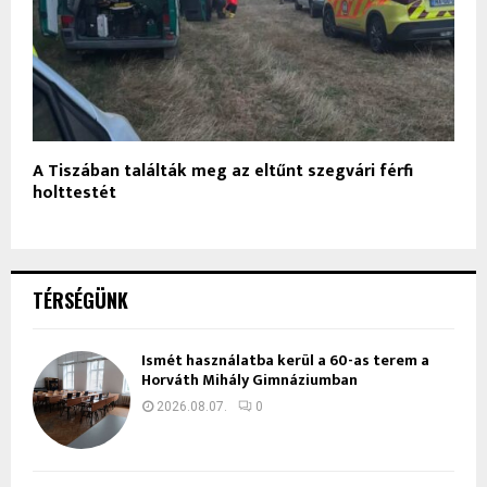
A Tiszában találták meg az eltűnt szegvári férfi
holttestét
TÉRSÉGÜNK
Ismét használatba kerül a 60-as terem a
Horváth Mihály Gimnáziumban
2026.08.07.
0