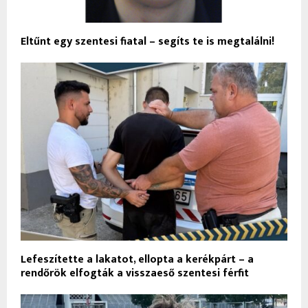
Eltűnt egy szentesi fiatal – segíts te is megtalálni!
Lefeszítette a lakatot, ellopta a kerékpárt – a
rendőrök elfogták a visszaeső szentesi férfit