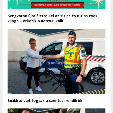
Szegváron újra életre kel az 50-es és 60-as évek
világa – érkezik a Retro Piknik
Biciklitolvajt fogtak a szentesi rendőrök