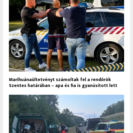
Marihuánaültetvényt számoltak fel a rendőrök
Szentes határában – apa és fia is gyanúsított lett