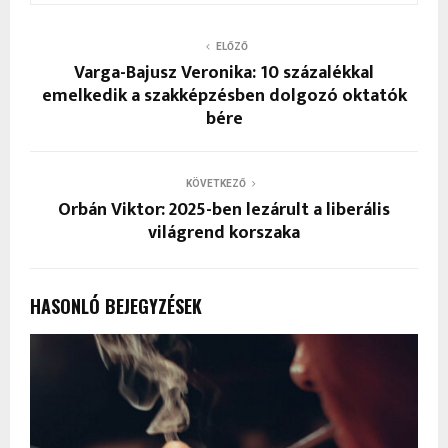
ELŐZŐ
Varga-Bajusz Veronika: 10 százalékkal
emelkedik a szakképzésben dolgozó oktatók
bére
KÖVETKEZŐ
Orbán Viktor: 2025-ben lezárult a liberális
világrend korszaka
HASONLÓ BEJEGYZÉSEK