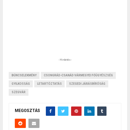
- Hirdetés -
BŰNCSELEKMÉNY
CSONGRÁD-CSANÁD VÁRMEGYEI FŐÜGYÉSZSÉG
GYILKOSSÁG
LETARTÓZTATÁS
SZEGEDI JÁRÁSBÍRÓSÁG
SZEGVÁR
MEGOSZTÁS