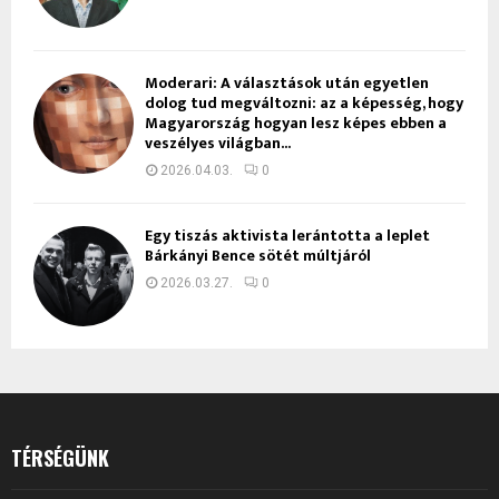
Moderari: A választások után egyetlen
dolog tud megváltozni: az a képesség, hogy
Magyarország hogyan lesz képes ebben a
veszélyes világban...
2026.04.03.
0
Egy tiszás aktivista lerántotta a leplet
Bárkányi Bence sötét múltjáról
2026.03.27.
0
TÉRSÉGÜNK