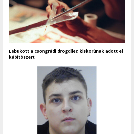
Lebukott a csongrádi drogdíler: kiskorúnak adott el
kábítószert