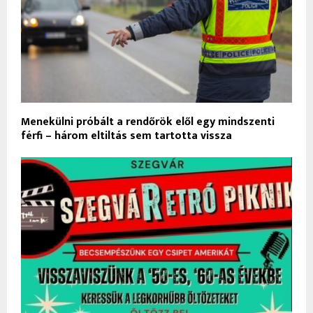
Menekülni próbált a rendőrök elől egy mindszenti
férfi – három eltiltás sem tartotta vissza