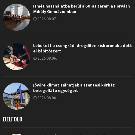
Ismét használatba kerül a 60-as terem a Horváth
Mihály Gimnáziumban
2026.08.07.
Lebukott a csongrádi drogdíler: kiskorúnak adott
el kábítószert
2026.08.06.
Jövőre klimatizálhatják a szentesi kórház
betegellátó egységeit
2026.08.06.
BELFÖLD