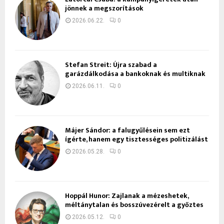
jönnek a megszorítások
2026.06.22.
0
Stefan Streit: Újra szabad a
garázdálkodása a bankoknak és multiknak
2026.06.11.
0
Májer Sándor: a falugyűlésein sem ezt
ígérte, hanem egy tisztességes politizálást
2026.05.28.
0
Hoppál Hunor: Zajlanak a mézeshetek,
méltánytalan és bosszúvezérelt a győztes
2026.05.12.
0