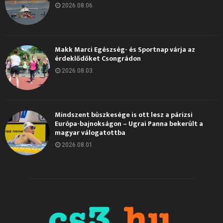
2026.08.06.
Makk Marci Egészség- és Sportnap várja az
érdeklődőket Csongrádon
2026.08.03.
Mindszent büszkesége is ott lesz a párizsi
Európa-bajnokságon – Ugrai Panna bekerült a
magyar válogatottba
2026.08.01.