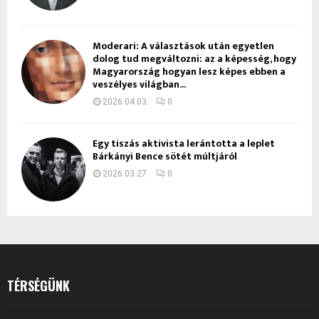
Moderari: A választások után egyetlen
dolog tud megváltozni: az a képesség, hogy
Magyarország hogyan lesz képes ebben a
veszélyes világban...
2026.04.03.
0
Egy tiszás aktivista lerántotta a leplet
Bárkányi Bence sötét múltjáról
2026.03.27.
0
TÉRSÉGÜNK