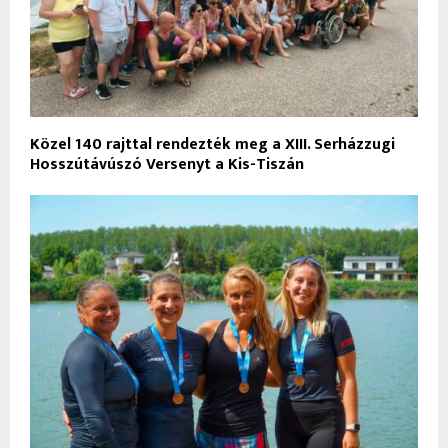
Közel 140 rajttal rendezték meg a XIII. Serházzugi
Hosszútávúszó Versenyt a Kis-Tiszán