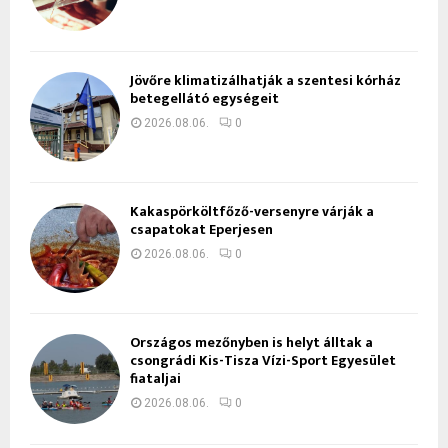
Jövőre klimatizálhatják a szentesi kórház
betegellátó egységeit
2026.08.06.
0
Kakaspörköltfőző-versenyre várják a
csapatokat Eperjesen
2026.08.06.
0
Országos mezőnyben is helyt álltak a
csongrádi Kis-Tisza Vízi-Sport Egyesület
fiataljai
2026.08.06.
0