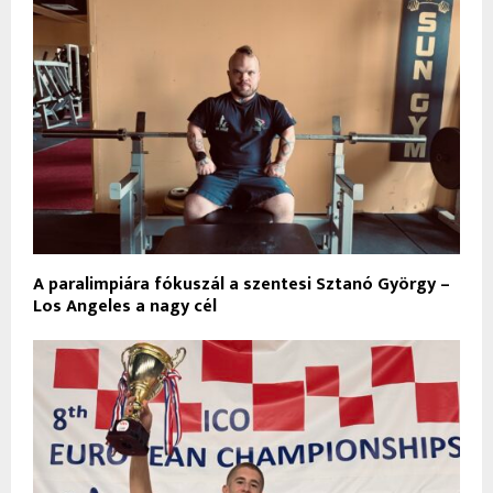
A paralimpiára fókuszál a szentesi Sztanó György –
Los Angeles a nagy cél