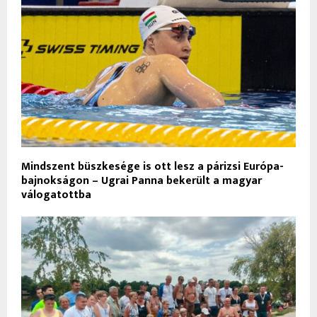
Mindszent büszkesége is ott lesz a párizsi Európa-
bajnokságon – Ugrai Panna bekerült a magyar
válogatottba