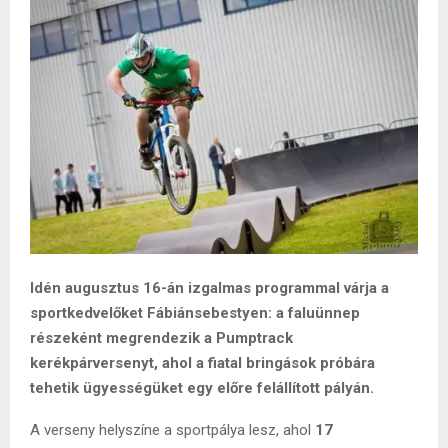
Idén augusztus 16-án izgalmas programmal várja a
sportkedvelőket Fábiánsebestyen: a faluünnep
részeként megrendezik a Pumptrack
kerékpárversenyt, ahol a fiatal bringások próbára
tehetik ügyességüket egy előre felállított pályán.
A verseny helyszíne a sportpálya lesz, ahol
17