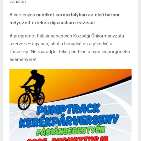
vonalon.
A versenyen
mindkét korosztályban az első három
helyezett értékes díjazásban részesül
.
A programot Fábiánsebestyen Községi Önkormányzata
szervezi – egy nap, ahol a bringáké és a jókedvé a
főszerep! Ne maradj le, tekerj be te is a nyár legpörgősebb
eseményére!