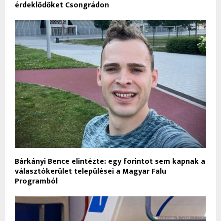
érdeklődőket Csongrádon
Bárkányi Bence elintézte: egy forintot sem kapnak a
választókerület települései a Magyar Falu
Programból