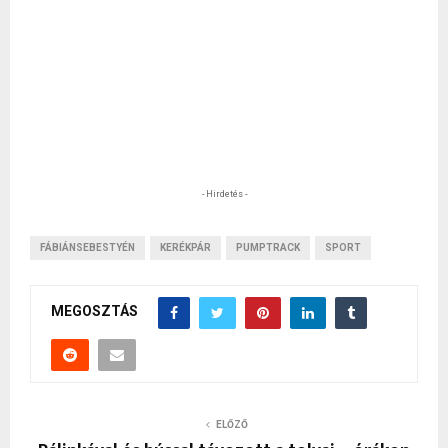
- Hirdetés -
FÁBIÁNSEBESTYÉN
KERÉKPÁR
PUMPTRACK
SPORT
MEGOSZTÁS
ELŐZŐ