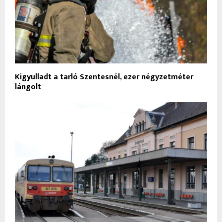
Kigyulladt a tarló Szentesnél, ezer négyzetméter
lángolt