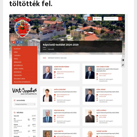
töltötték fel.