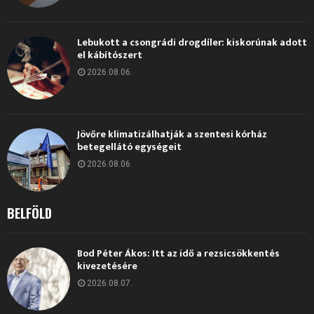
Lebukott a csongrádi drogdíler: kiskorúnak adott
el kábítószert
2026.08.06.
Jövőre klimatizálhatják a szentesi kórház
betegellátó egységeit
2026.08.06.
BELFÖLD
Bod Péter Ákos: Itt az idő a rezsicsökkentés
kivezetésére
2026.08.07.