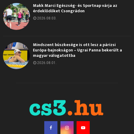
Makk Marci Egészség- és Sportnap várja az
érdeklődőket Csongrádon
2026.08.03.
Mindszent büszkesége is ott lesz a párizsi
Európa-bajnokságon – Ugrai Panna bekerült a
magyar válogatottba
2026.08.01.