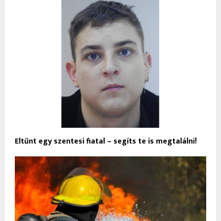
Eltűnt egy szentesi fiatal – segíts te is megtalálni!