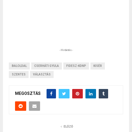
- Hirdetés -
BALOLDAL
CSERHÁTI GYULA
FIDESZ-KDNP
KISÉR
SZENTES
VÁLASZTÁS
MEGOSZTÁS
ELŐZŐ