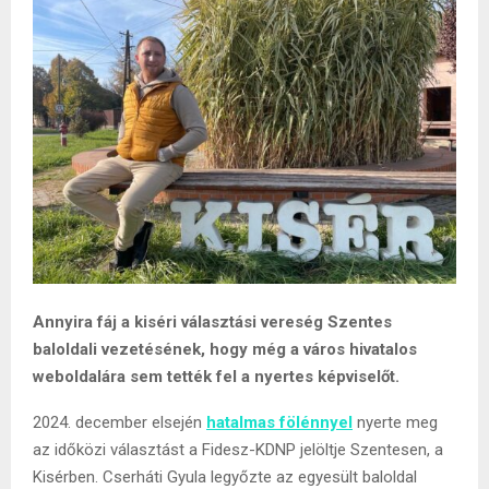
Annyira fáj a kiséri választási vereség Szentes
baloldali vezetésének, hogy még a város hivatalos
weboldalára sem tették fel a nyertes képviselőt.
2024. december elsején
hatalmas fölénnyel
nyerte meg
az időközi választást a Fidesz-KDNP jelöltje Szentesen, a
Kisérben. Cserháti Gyula legyőzte az egyesült baloldal