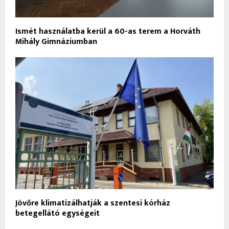
Ismét használatba kerül a 60-as terem a Horváth
Mihály Gimnáziumban
Jövőre klimatizálhatják a szentesi kórház
betegellátó egységeit