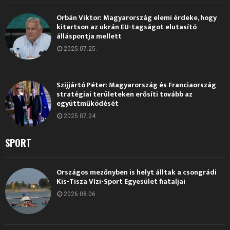
Orbán Viktor: Magyarország elemi érdeke, hogy
kitartson az ukrán EU-tagságot elutasító
álláspontja mellett
2025.07.25.
Szijjártó Péter: Magyarország és Franciaország
stratégiai területeken erősíti tovább az
együttműködését
2025.07.24.
SPORT
Országos mezőnyben is helyt álltak a csongrádi
Kis-Tisza Vízi-Sport Egyesület fiataljai
2026.08.06.