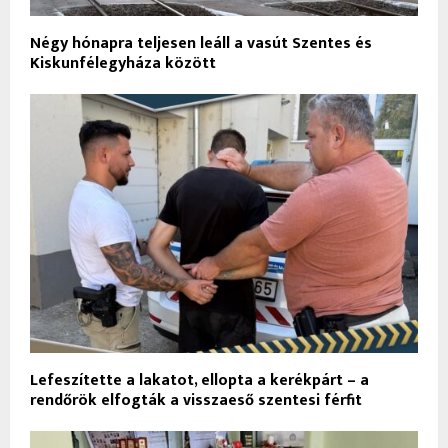
Négy hónapra teljesen leáll a vasút Szentes és
Kiskunfélegyháza között
Lefeszítette a lakatot, ellopta a kerékpárt – a
rendőrök elfogták a visszaeső szentesi férfit