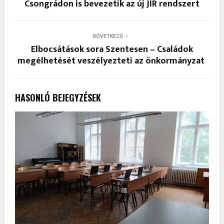
Csongrádon is bevezetik az új JIR rendszert
KÖVETKEZŐ
Elbocsátások sora Szentesen – Családok
megélhetését veszélyezteti az önkormányzat
HASONLÓ BEJEGYZÉSEK