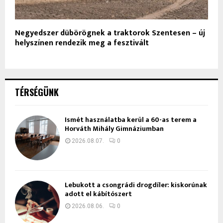
Negyedszer dübörögnek a traktorok Szentesen – új
helyszínen rendezik meg a fesztivált
TÉRSÉGÜNK
Ismét használatba kerül a 60-as terem a
Horváth Mihály Gimnáziumban
2026.08.07.
0
Lebukott a csongrádi drogdíler: kiskorúnak
adott el kábítószert
2026.08.06.
0