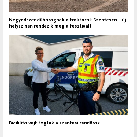
Negyedszer dübörögnek a traktorok Szentesen – új
helyszínen rendezik meg a fesztivált
Biciklitolvajt fogtak a szentesi rendőrök