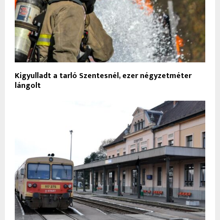
Kigyulladt a tarló Szentesnél, ezer négyzetméter
lángolt