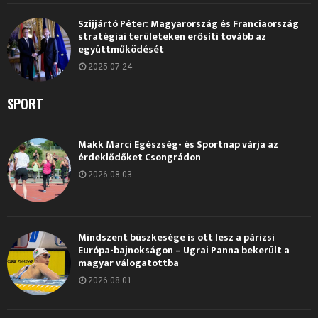
Szijjártó Péter: Magyarország és Franciaország
stratégiai területeken erősíti tovább az
együttműködését
2025.07.24.
SPORT
Makk Marci Egészség- és Sportnap várja az
érdeklődőket Csongrádon
2026.08.03.
Mindszent büszkesége is ott lesz a párizsi
Európa-bajnokságon – Ugrai Panna bekerült a
magyar válogatottba
2026.08.01.