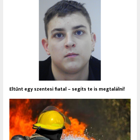
Eltűnt egy szentesi fiatal – segíts te is megtalálni!