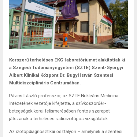
Korszerű terheléses EKG-laboratóriumot alakítottak ki
a Szegedi Tudományegyetem (SZTE) Szent-Györgyi
Albert Klinikai Központ Dr. Bugyi István Szentesi
Multidiszciplináris Centrumában.
Pávics László professzor, az SZTE Nukleáris Medicina
Intézetének vezetője kifejtette, a szívkoszorúér-
betegségek korai felismerésében fontos szerepet
játszanak a terheléses radioizotópos vizsgálatok.
Az izotópdiagnosztikai osztályon – amelynek a szentesi