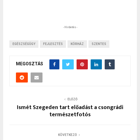
- Hirdetés -
EGÉSZSÉGÜGY
FEJLESZTÉS
KÓRHÁZ
SZENTES
MEGOSZTÁS
ELŐZŐ
Ismét Szegeden tart előadást a csongrádi
természetfotós
KÖVETKEZŐ