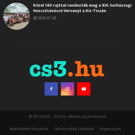
Közel 140 rajttal rendezték meg a XIII. Serházzugi
Hosszútávúszó Versenyt a Kis-Tiszán
2026.07.28.
© 2019-2026. - Cs3.hu - Minden jog fenntartva!
Adatvédelmi irányelvek
Felhasználási feltételek
Impresszum