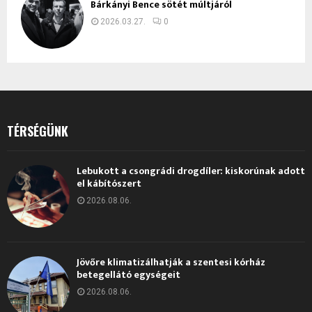
Bárkányi Bence sötét múltjáról
2026.03.27.
0
TÉRSÉGÜNK
Lebukott a csongrádi drogdíler: kiskorúnak adott
el kábítószert
2026.08.06.
Jövőre klimatizálhatják a szentesi kórház
betegellátó egységeit
2026.08.06.