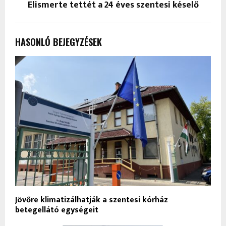
Elismerte tettét a 24 éves szentesi késelő
HASONLÓ BEJEGYZÉSEK
Jövőre klimatizálhatják a szentesi kórház
betegellátó egységeit