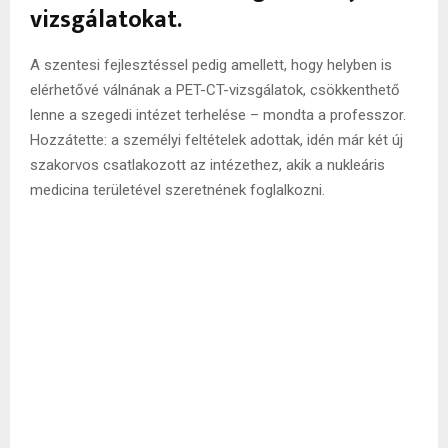
vizsgálatokat.
A szentesi fejlesztéssel pedig amellett, hogy helyben is
elérhetővé válnának a PET-CT-vizsgálatok, csökkenthető
lenne a szegedi intézet terhelése – mondta a professzor.
Hozzátette: a személyi feltételek adottak, idén már két új
szakorvos csatlakozott az intézethez, akik a nukleáris
medicina területével szeretnének foglalkozni.