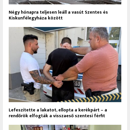
Négy hónapra teljesen leáll a vasút Szentes és
Kiskunfélegyháza között
Lefeszítette a lakatot, ellopta a kerékpárt – a
rendőrök elfogták a visszaeső szentesi férfit