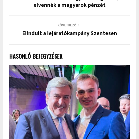
elvennék a magyarok pénzét
KÖVETKEZŐ
Elindult a lejáratókampány Szentesen
HASONLÓ BEJEGYZÉSEK