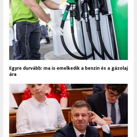
Egyre durvább: ma is emelkedik a benzin és a gázolaj
ára