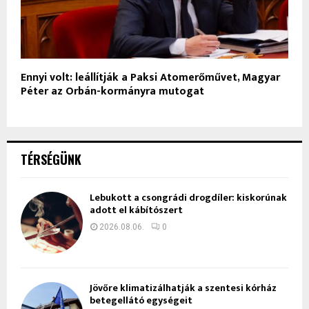
Ennyi volt: leállítják a Paksi Atomerőművet, Magyar
Péter az Orbán-kormányra mutogat
TÉRSÉGÜNK
Lebukott a csongrádi drogdíler: kiskorúnak
adott el kábítószert
2026.08.06.
0
Jövőre klimatizálhatják a szentesi kórház
betegellátó egységeit