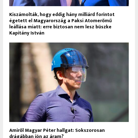
Kiszámolták, hogy eddig hány milliárd forintot
égetett el Magyarország a Paksi Atomerőmű
leállása miatt: erre biztosan nem lesz büszke
Kapitány István
Amiről Magyar Péter hallgat: Sokszorosan
drágábban jön az áram?