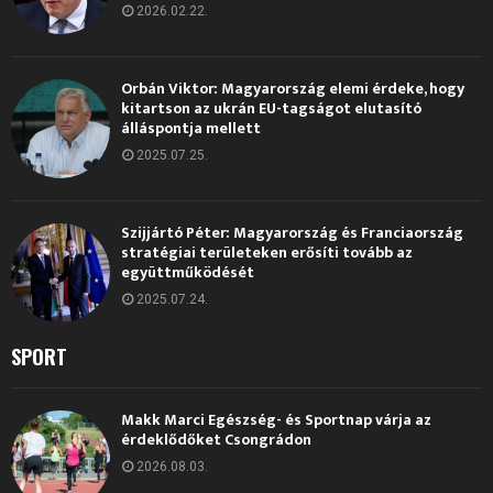
2026.02.22.
Orbán Viktor: Magyarország elemi érdeke, hogy
kitartson az ukrán EU-tagságot elutasító
álláspontja mellett
2025.07.25.
Szijjártó Péter: Magyarország és Franciaország
stratégiai területeken erősíti tovább az
együttműködését
2025.07.24.
SPORT
Makk Marci Egészség- és Sportnap várja az
érdeklődőket Csongrádon
2026.08.03.