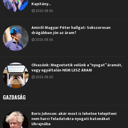
Kapitány...
2026.08.06.
Amiről Magyar Péter hallgat: Sokszorosan
drágábban jön az áram?
2026.08.06.
Olvasónk: Megvetetik velünk a “nyugat” áramát,
vagy egyáltalán NEM LESZ ÁRAM
2026.08.05.
GAZDASÁG
Boris Johnson: akár most is lehetne telepíteni
nem harci feladatokra nyugati katonákat
Ukrajnába