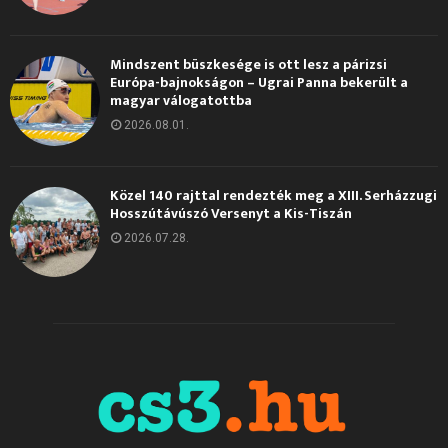
Mindszent büszkesége is ott lesz a párizsi
Európa-bajnokságon – Ugrai Panna bekerült a
magyar válogatottba
2026.08.01.
Közel 140 rajttal rendezték meg a XIII. Serházzugi
Hosszútávúszó Versenyt a Kis-Tiszán
2026.07.28.