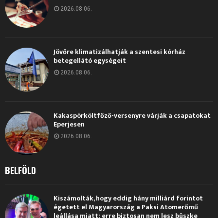
2026.08.06.
Jövőre klimatizálhatják a szentesi kórház
betegellátó egységeit
2026.08.06.
Kakaspörköltfőző-versenyre várják a csapatokat
Eperjesen
2026.08.06.
BELFÖLD
Kiszámolták, hogy eddig hány milliárd forintot
égetett el Magyarország a Paksi Atomerőmű
leállása miatt: erre biztosan nem lesz büszke