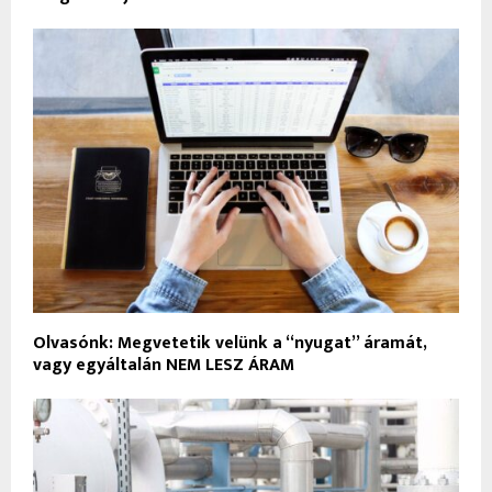
Olvasónk: Megvetetik velünk a “nyugat” áramát,
vagy egyáltalán NEM LESZ ÁRAM