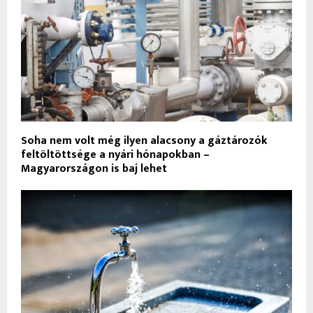
Soha nem volt még ilyen alacsony a gáztározók
feltöltöttsége a nyári hónapokban –
Magyarországon is baj lehet