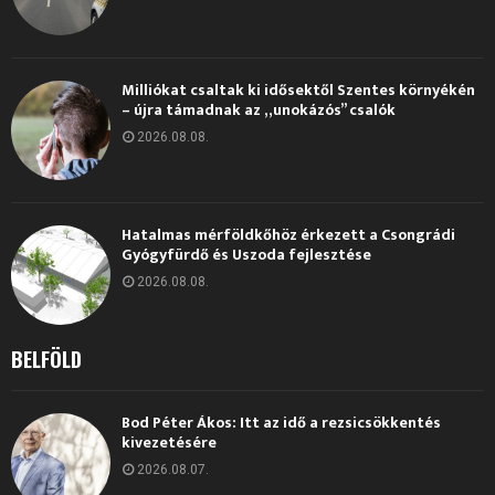
Milliókat csaltak ki idősektől Szentes környékén
– újra támadnak az „unokázós” csalók
2026.08.08.
Hatalmas mérföldkőhöz érkezett a Csongrádi
Gyógyfürdő és Uszoda fejlesztése
2026.08.08.
BELFÖLD
Bod Péter Ákos: Itt az idő a rezsicsökkentés
kivezetésére
2026.08.07.