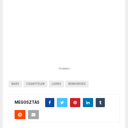
- Hirdetés -
BAKS
CSANYTELEK
LOPÁS
RENDŐRSÉG
MEGOSZTÁS