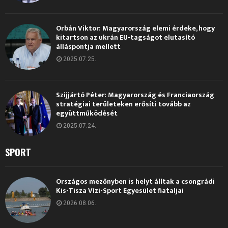
Orbán Viktor: Magyarország elemi érdeke, hogy
kitartson az ukrán EU-tagságot elutasító
álláspontja mellett
2025.07.25.
Szijjártó Péter: Magyarország és Franciaország
stratégiai területeken erősíti tovább az
együttműködését
2025.07.24.
SPORT
Országos mezőnyben is helyt álltak a csongrádi
Kis-Tisza Vízi-Sport Egyesület fiataljai
2026.08.06.