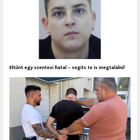
Eltűnt egy szentesi fiatal – segíts te is megtalálni!