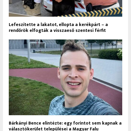
Lefeszítette a lakatot, ellopta a kerékpárt – a
rendőrök elfogták a visszaeső szentesi férfit
Bárkányi Bence elintézte: egy forintot sem kapnak a
választókerület települései a Magyar Falu