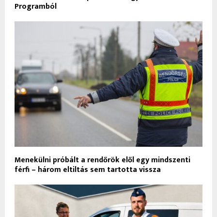
Programból
Menekülni próbált a rendőrök elől egy mindszenti
férfi – három eltiltás sem tartotta vissza