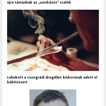
újra támadnak az „unokázós” csalók
Lebukott a csongrádi drogdíler: kiskorúnak adott el
kábítószert