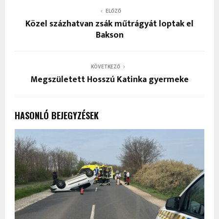
ELŐZŐ
Közel százhatvan zsák műtrágyát loptak el
Bakson
KÖVETKEZŐ
Megszületett Hosszú Katinka gyermeke
HASONLÓ BEJEGYZÉSEK