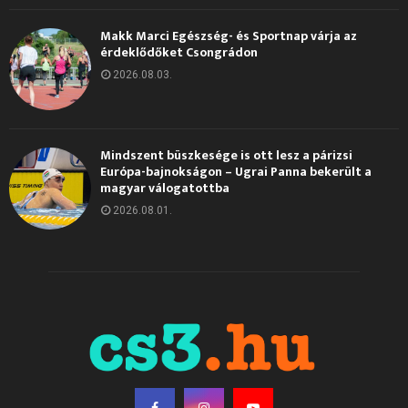
Makk Marci Egészség- és Sportnap várja az
érdeklődőket Csongrádon
2026.08.03.
Mindszent büszkesége is ott lesz a párizsi
Európa-bajnokságon – Ugrai Panna bekerült a
magyar válogatottba
2026.08.01.