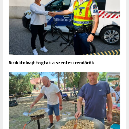
Biciklitolvajt fogtak a szentesi rendőrök