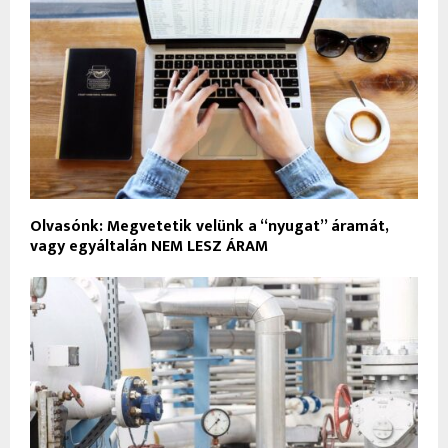
Olvasónk: Megvetetik velünk a “nyugat” áramát,
vagy egyáltalán NEM LESZ ÁRAM