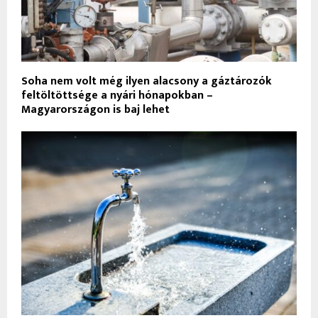
Soha nem volt még ilyen alacsony a gáztározók
feltöltöttsége a nyári hónapokban –
Magyarországon is baj lehet