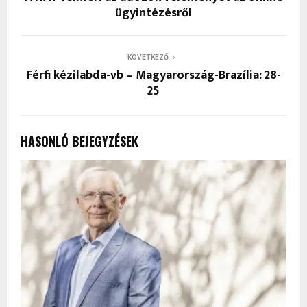
ügyintézésről
KÖVETKEZŐ
Férfi kézilabda-vb – Magyarország-Brazília: 28-
25
HASONLÓ BEJEGYZÉSEK