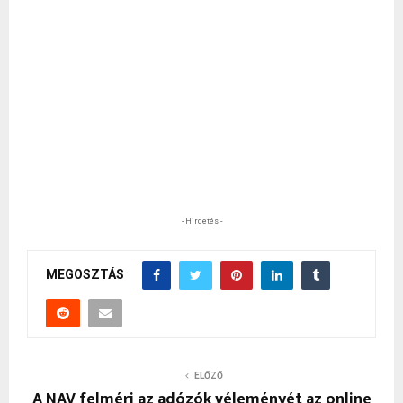
- Hirdetés -
MEGOSZTÁS
ELŐZŐ
A NAV felméri az adózók véleményét az online