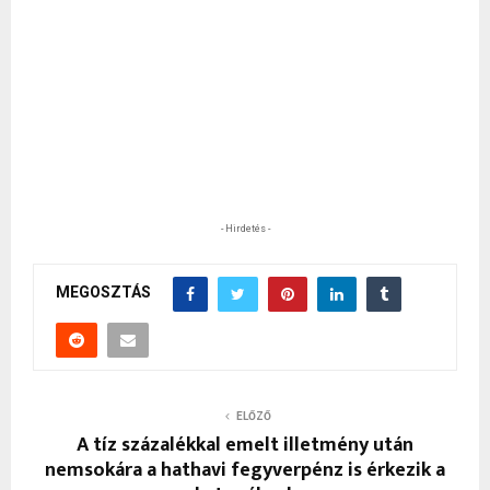
- Hirdetés -
MEGOSZTÁS
ELŐZŐ
A tíz százalékkal emelt illetmény után
nemsokára a hathavi fegyverpénz is érkezik a