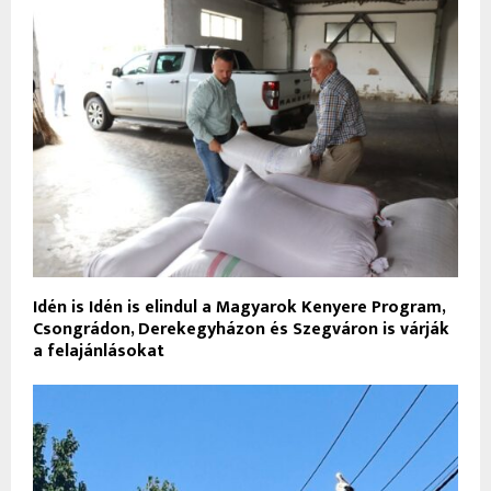
Idén is Idén is elindul a Magyarok Kenyere Program,
Csongrádon, Derekegyházon és Szegváron is várják
a felajánlásokat