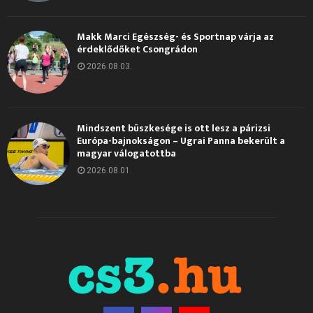
Makk Marci Egészség- és Sportnap várja az
érdeklődőket Csongrádon
2026.08.03.
Mindszent büszkesége is ott lesz a párizsi
Európa-bajnokságon – Ugrai Panna bekerült a
magyar válogatottba
2026.08.01.