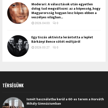
Moderari: A választások után egyetlen
dolog tud megváltozni: az a képesség, hogy
Magyarország hogyan lesz képes ebben a
veszélyes világban...
2026.04.03.
0
Egy tiszás aktivista lerántotta a leplet
Bárkányi Bence sötét múltjáról
2026.03.27.
0
TÉRSÉGÜNK
Ismét használatba kerül a 60-as terem a Horváth
Mihály Gimnáziumban