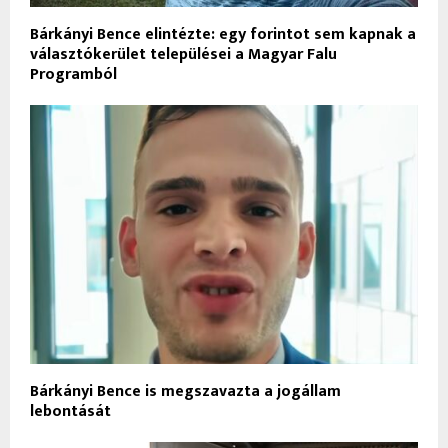
Bárkányi Bence elintézte: egy forintot sem kapnak a
választókerület települései a Magyar Falu
Programból
Bárkányi Bence is megszavazta a jogállam
lebontását