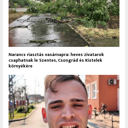
Narancs riasztás vasárnapra: heves zivatarok
csaphatnak le Szentes, Csongrád és Kistelek
környékére