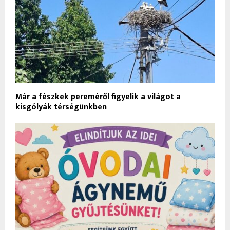
Már a fészkek pereméről figyelik a világot a
kisgólyák térségünkben