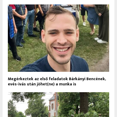
Megérkeztek az első feladatok Bárkányi Bencének,
evés-ivás után jöhet(ne) a munka is