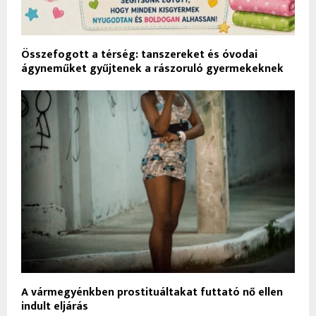
Összefogott a térség: tanszereket és óvodai
ágyneműket gyűjtenek a rászoruló gyermekeknek
A vármegyénkben prostituáltakat futtató nő ellen
indult eljárás