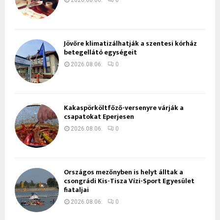
Jövőre klimatizálhatják a szentesi kórház
betegellátó egységeit
2026.08.06.
0
Kakaspörköltfőző-versenyre várják a
csapatokat Eperjesen
2026.08.06.
0
Országos mezőnyben is helyt álltak a
csongrádi Kis-Tisza Vízi-Sport Egyesület
fiataljai
2026.08.06.
0