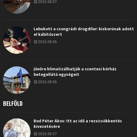
2026.08.07.
Lebukott a csongrádi drogdíler: kiskorúnak adott
el kábítószert
2026.08.06.
Jövőre klimatizálhatják a szentesi kórház
betegellátó egységeit
2026.08.06.
BELFÖLD
Bod Péter Ákos: Itt az idő a rezsicsökkentés
kivezetésére
2026.08.07.