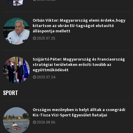
Orbán Viktor: Magyarország elemi érdeke, hogy
kitartson az ukrán EU-tagságot elutasító
álláspontja mellett
2025.07.25.
Szijjártó Péter: Magyarország és Franciaország
stratégiai területeken erősíti tovább az
együttműködését
2025.07.24.
SPORT
Országos mezőnyben is helyt álltak a csongrádi
Kis-Tisza Vízi-Sport Egyesület fiataljai
2026.08.06.