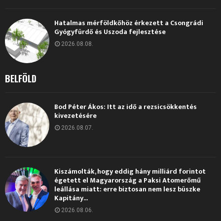
Hatalmas mérföldkőhöz érkezett a Csongrádi
Gyógyfürdő és Uszoda fejlesztése
2026.08.08.
BELFÖLD
Bod Péter Ákos: Itt az idő a rezsicsökkentés
kivezetésére
2026.08.07.
Kiszámolták, hogy eddig hány milliárd forintot
égetett el Magyarország a Paksi Atomerőmű
leállása miatt: erre biztosan nem lesz büszke
Kapitány...
2026.08.06.