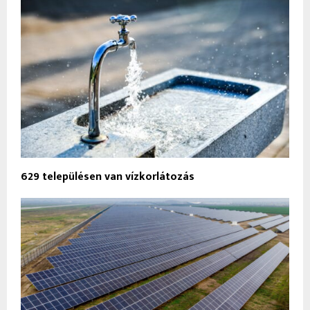
629 településen van vízkorlátozás