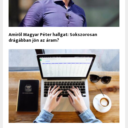
Amiről Magyar Péter hallgat: Sokszorosan
drágábban jön az áram?