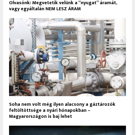
Olvasónk: Megvetetik velünk a “nyugat” áramát,
vagy egyáltalán NEM LESZ ÁRAM
Soha nem volt még ilyen alacsony a gáztározók
feltöltöttsége a nyári hónapokban –
Magyarországon is baj lehet