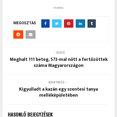
- Hirdetés -
MEGOSZTÁS
ELŐZŐ
Meghalt 111 beteg, 573-mal nőtt a fertőzöttek
száma Magyarországon
KÖVETKEZŐ
Kigyulladt a kazán egy szentesi tanya
melléképületében
HASONLÓ BEJEGYZÉSEK