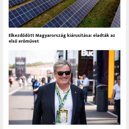
Elkezdődött Magyarország kiárusítása: eladták az
első erőművet