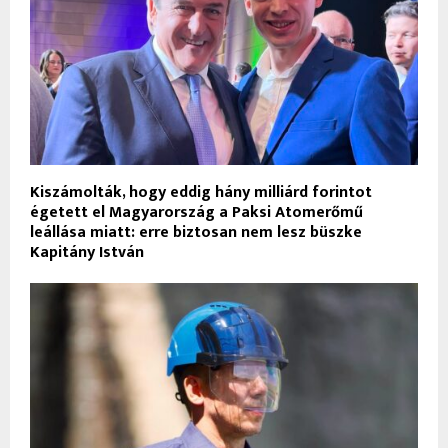
Kiszámolták, hogy eddig hány milliárd forintot
égetett el Magyarország a Paksi Atomerőmű
leállása miatt: erre biztosan nem lesz büszke
Kapitány István