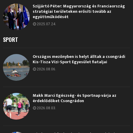
Szijjártó Péter: Magyarország és Franciaország
stratégiai területeken erősíti tovább az
együttműködését
2025.07.24.
SPORT
Országos mezőnyben is helyt álltak a csongrádi
Kis-Tisza Vízi-Sport Egyesület fiataljai
2026.08.06.
Makk Marci Egészség- és Sportnap várja az
érdeklődőket Csongrádon
2026.08.03.