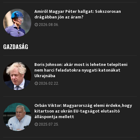
Amiről Magyar Péter hallgat: Sokszorosan
drágábban jön az áram?
2026.08.06.
GAZDASÁG
Boris Johnson: akár most is lehetne telepíteni
nem harci feladatokra nyugati katonákat
Ukrajnába
2026.02.22.
Orbán Viktor: Magyarország elemi érdeke, hogy
kitartson az ukrán EU-tagságot elutasító
álláspontja mellett
2025.07.25.