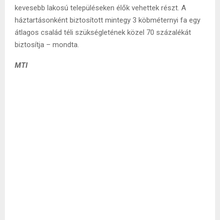
kevesebb lakosú településeken élők vehettek részt. A
háztartásonként biztosított mintegy 3 köbméternyi fa egy
átlagos család téli szükségletének közel 70 százalékát
biztosítja – mondta.
MTI