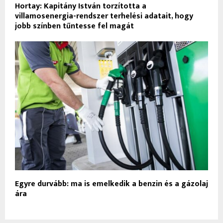
Hortay: Kapitány István torzította a
villamosenergia-rendszer terhelési adatait, hogy
jobb színben tűntesse fel magát
Egyre durvább: ma is emelkedik a benzin és a gázolaj
ára