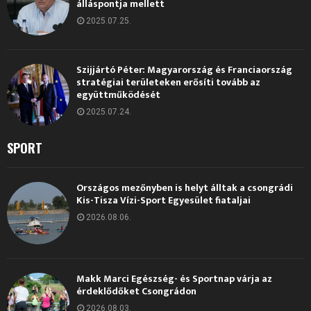
álláspontja mellett
2025.07.25.
Szijjártó Péter: Magyarország és Franciaország
stratégiai területeken erősíti tovább az
együttműködését
2025.07.24.
SPORT
Országos mezőnyben is helyt álltak a csongrádi
Kis-Tisza Vízi-Sport Egyesület fiataljai
2026.08.06.
Makk Marci Egészség- és Sportnap várja az
érdeklődőket Csongrádon
2026.08.03.