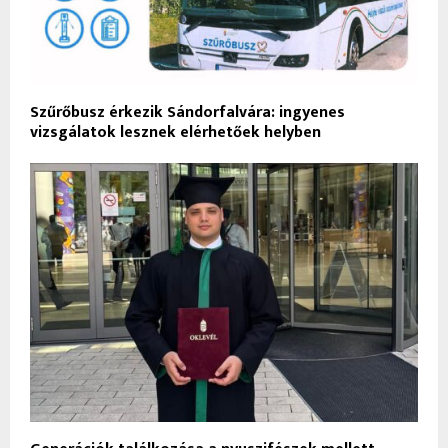
Szűrőbusz érkezik Sándorfalvára: ingyenes
vizsgálatok lesznek elérhetőek helyben