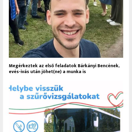
Megérkeztek az első feladatok Bárkányi Bencének,
evés-ivás után jöhet(ne) a munka is