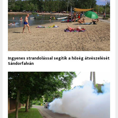
Ingyenes strandolással segítik a hőség átvészelését
Sándorfalván