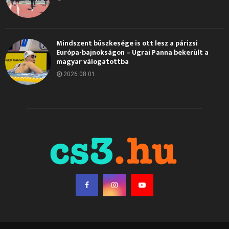
Mindszent büszkesége is ott lesz a párizsi
Európa-bajnokságon – Ugrai Panna bekerült a
magyar válogatottba
2026.08.01.