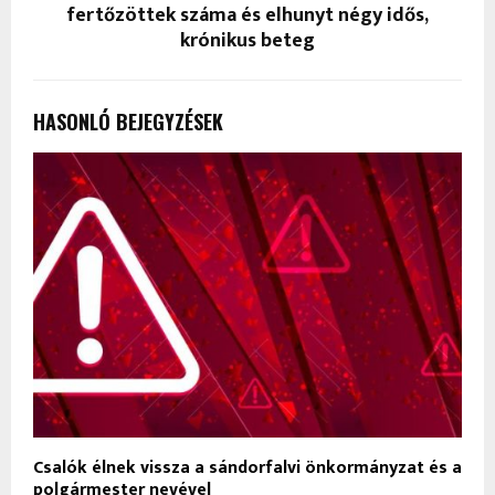
fertőzöttek száma és elhunyt négy idős,
krónikus beteg
HASONLÓ BEJEGYZÉSEK
Csalók élnek vissza a sándorfalvi önkormányzat és a
polgármester nevével