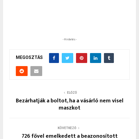
- Hirdetés -
MEGOSZTÁS
ELŐZŐ
Bezárhatják a boltot, ha a vásárló nem visel
maszkot
KÖVETKEZŐ
726 fővel emelkedett a beazonosított