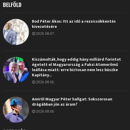
BELFÖLD
Bod Péter Ákos: Itt az idő a rezsicsökkentés
kivezetésére
2026.08.07.
Kiszámolták, hogy eddig hány milliárd forintot
égetett el Magyarország a Paksi Atomerőmű
leállása miatt: erre biztosan nem lesz büszke
Kapitány...
2026.08.06.
Amiről Magyar Péter hallgat: Sokszorosan
drágábban jön az áram?
2026.08.06.