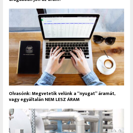
Olvasónk: Megvetetik velünk a “nyugat” áramát,
vagy egyáltalán NEM LESZ ÁRAM