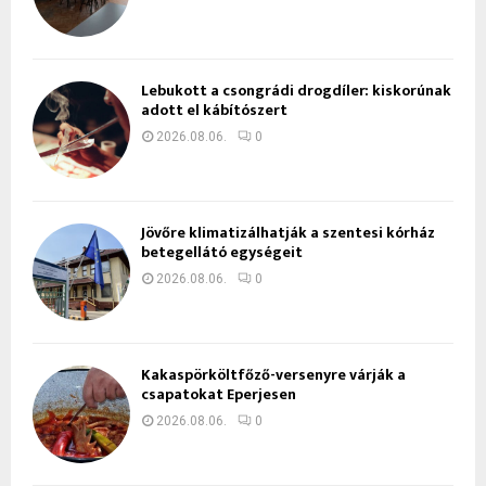
Lebukott a csongrádi drogdíler: kiskorúnak
adott el kábítószert
2026.08.06.
0
Jövőre klimatizálhatják a szentesi kórház
betegellátó egységeit
2026.08.06.
0
Kakaspörköltfőző-versenyre várják a
csapatokat Eperjesen
2026.08.06.
0