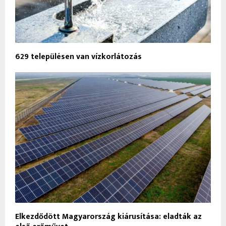
629 településen van vízkorlátozás
Elkezdődött Magyarország kiárusítása: eladták az