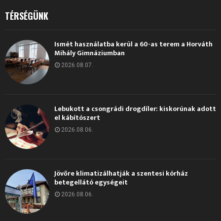
TÉRSÉGÜNK
Ismét használatba kerül a 60-as terem a Horváth
Mihály Gimnáziumban
2026.08.07.
Lebukott a csongrádi drogdíler: kiskorúnak adott
el kábítószert
2026.08.06.
Jövőre klimatizálhatják a szentesi kórház
betegellátó egységeit
2026.08.06.