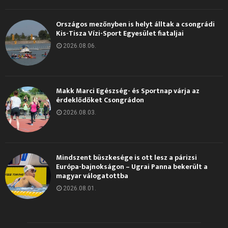
Országos mezőnyben is helyt álltak a csongrádi
Kis-Tisza Vízi-Sport Egyesület fiataljai
2026.08.06.
Makk Marci Egészség- és Sportnap várja az
érdeklődőket Csongrádon
2026.08.03.
Mindszent büszkesége is ott lesz a párizsi
Európa-bajnokságon – Ugrai Panna bekerült a
magyar válogatottba
2026.08.01.