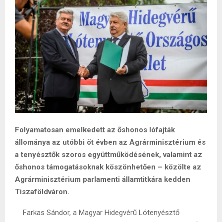
Folyamatosan emelkedett az őshonos lófajták
állománya az utóbbi öt évben az Agrárminisztérium és
a tenyésztők szoros együttműködésének, valamint az
őshonos támogatásoknak köszönhetően – közölte az
Agrárminisztérium parlamenti államtitkára kedden
Tiszaföldváron.
Farkas Sándor, a Magyar Hidegvérű Lótenyésztő