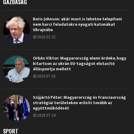
GAZDASÁG
Boris Johnson: akár most is lehetne telepíteni
nem harci feladatokra nyugati katonákat
Ukrajnába
2026.02.22.
Orbán Viktor: Magyarország elemi érdeke, hogy
kitartson az ukrán EU-tagságot elutasító
álláspontja mellett
2025.07.25.
Szijjártó Péter: Magyarország és Franciaország
stratégiai területeken erősíti tovább az
együttműködését
2025.07.24.
SPORT