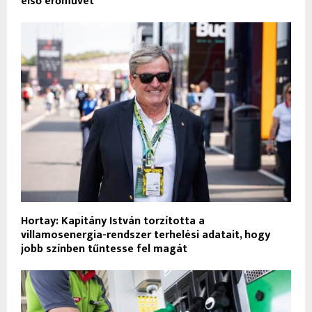
első erőművet
Hortay: Kapitány István torzította a
villamosenergia-rendszer terhelési adatait, hogy
jobb színben tűntesse fel magát