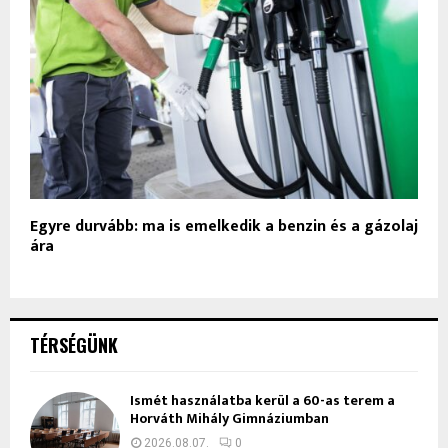
Egyre durvább: ma is emelkedik a benzin és a gázolaj
ára
TÉRSÉGÜNK
Ismét használatba kerül a 60-as terem a
Horváth Mihály Gimnáziumban
2026.08.07.
0