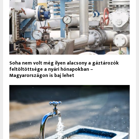
Soha nem volt még ilyen alacsony a gáztározók
feltöltöttsége a nyári hónapokban –
Magyarországon is baj lehet