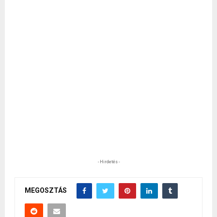
- Hirdetés -
MEGOSZTÁS