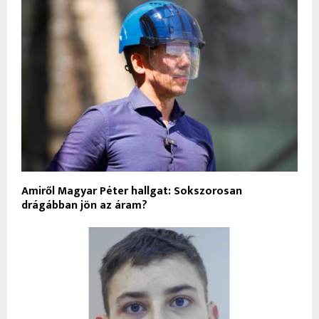
Amiről Magyar Péter hallgat: Sokszorosan
drágábban jön az áram?