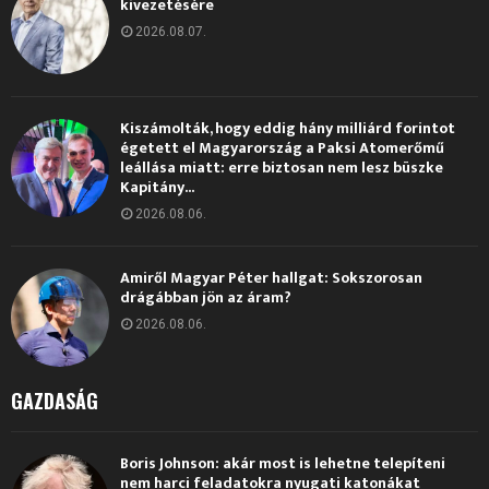
kivezetésére
2026.08.07.
Kiszámolták, hogy eddig hány milliárd forintot
égetett el Magyarország a Paksi Atomerőmű
leállása miatt: erre biztosan nem lesz büszke
Kapitány...
2026.08.06.
Amiről Magyar Péter hallgat: Sokszorosan
drágábban jön az áram?
2026.08.06.
GAZDASÁG
Boris Johnson: akár most is lehetne telepíteni
nem harci feladatokra nyugati katonákat