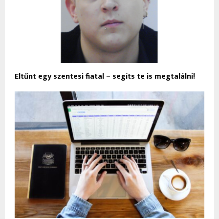
Eltűnt egy szentesi fiatal – segíts te is megtalálni!