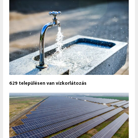
629 településen van vízkorlátozás