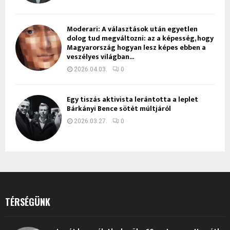
Moderari: A választások után egyetlen
dolog tud megváltozni: az a képesség, hogy
Magyarország hogyan lesz képes ebben a
veszélyes világban...
2026.04.03.
0
Egy tiszás aktivista lerántotta a leplet
Bárkányi Bence sötét múltjáról
2026.03.27.
0
TÉRSÉGÜNK