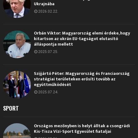
Ukrajnába
2026.02.22.
Orbán Viktor: Magyarország elemi érdeke, hogy
kitartson az ukrán EU-tagságot elutasító
álláspontja mellett
2025.07.25.
Szijjártó Péter: Magyarország és Franciaország
stratégiai területeken erősíti tovább az
együttműködését
2025.07.24.
SPORT
Országos mezőnyben is helyt álltak a csongrádi
Kis-Tisza Vízi-Sport Egyesület fiataljai