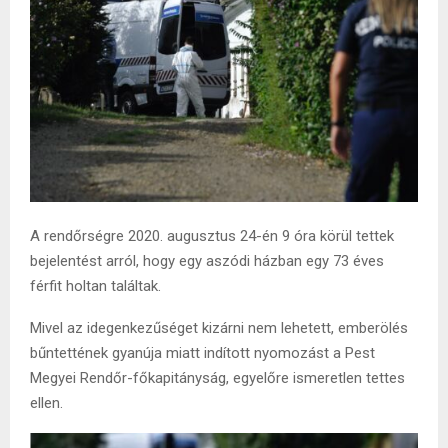
A rendőrségre 2020. augusztus 24-én 9 óra körül tettek
bejelentést arról, hogy egy aszódi házban egy 73 éves
férfit holtan találtak.
Mivel az idegenkezűséget kizárni nem lehetett, emberölés
bűntettének gyanúja miatt indított nyomozást a Pest
Megyei Rendőr-főkapitányság, egyelőre ismeretlen tettes
ellen.