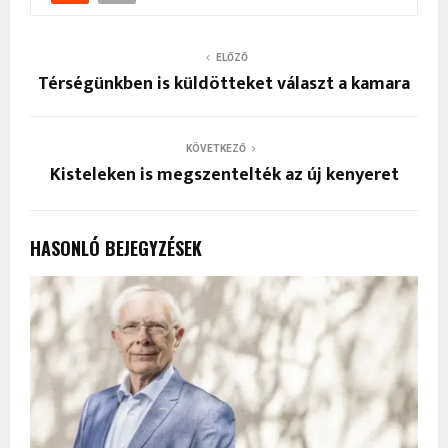
ELŐZŐ
Térségünkben is küldötteket választ a kamara
KÖVETKEZŐ
Kisteleken is megszentelték az új kenyeret
HASONLÓ BEJEGYZÉSEK