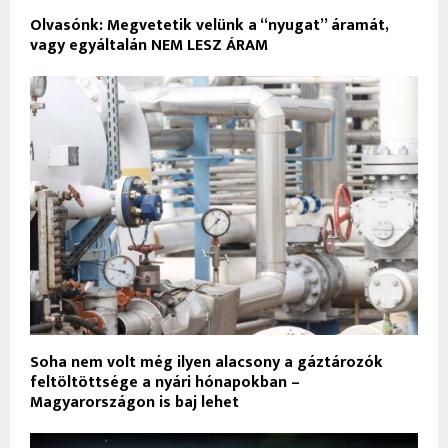
Olvasónk: Megvetetik velünk a “nyugat” áramát,
vagy egyáltalán NEM LESZ ÁRAM
Soha nem volt még ilyen alacsony a gáztározók
feltöltöttsége a nyári hónapokban –
Magyarországon is baj lehet