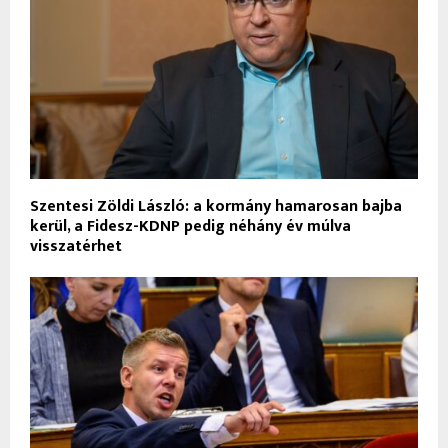
Szentesi Zöldi László: a kormány hamarosan bajba
kerül, a Fidesz-KDNP pedig néhány év múlva
visszatérhet