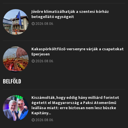
Jövőre klimatizálhatják a szentesi kórház
betegellátó egységeit
2026.08.06.
Kakaspörköltfőző-versenyre várják a csapatokat
Eperjesen
2026.08.06.
BELFÖLD
Kiszámolták, hogy eddig hány milliárd forintot
égetett el Magyarország a Paksi Atomerőmű
leállása miatt: erre biztosan nem lesz büszke
Kapitány...
2026.08.06.