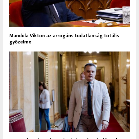
Mandula Viktor: az arrogáns tudatlanság totális
győzelme