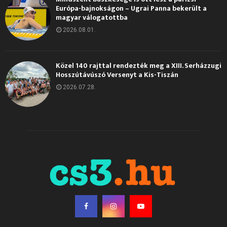
Európa-bajnokságon – Ugrai Panna bekerült a
magyar válogatottba
2026.08.01.
Közel 140 rajttal rendezték meg a XIII. Serházzugi
Hosszútávúszó Versenyt a Kis-Tiszán
2026.07.28.