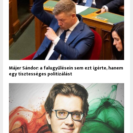
Májer Sándor: a falugyűlésein sem ezt ígérte, hanem
egy tisztességes politizálást