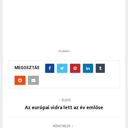
- Hirdetés -
MEGOSZTÁS
ELŐZŐ
Az európai vidra lett az év emlőse
KÖVETKEZŐ