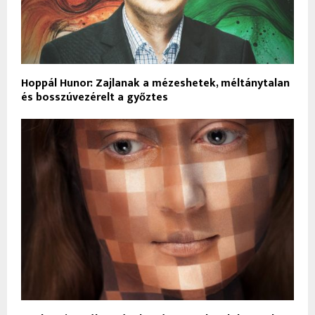
Hoppál Hunor: Zajlanak a mézeshetek, méltánytalan
és bosszúvezérelt a győztes