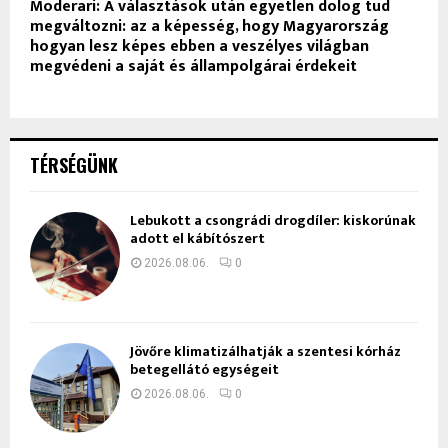
Moderari: A választások után egyetlen dolog tud
megváltozni: az a képesség, hogy Magyarország
hogyan lesz képes ebben a veszélyes világban
megvédeni a saját és állampolgárai érdekeit
TÉRSÉGÜNK
Lebukott a csongrádi drogdíler: kiskorúnak
adott el kábítószert
2026.08.06.
0
Jövőre klimatizálhatják a szentesi kórház
betegellátó egységeit
2026.08.06.
0