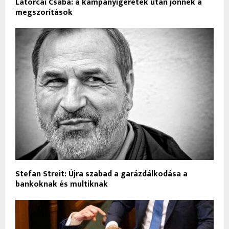
Latorcai Csaba: a kampányígéretek után jönnek a
megszorítások
Stefan Streit: Újra szabad a garázdálkodása a
bankoknak és multiknak