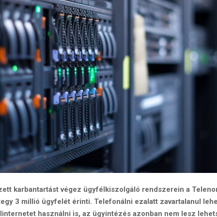
ett karbantartást végez ügyfélkiszolgáló rendszerein a Telenor
egy 3 millió ügyfelét érinti. Telefonálni ezalatt zavartalanul le
linternetet használni is, az ügyintézés azonban nem lesz lehe