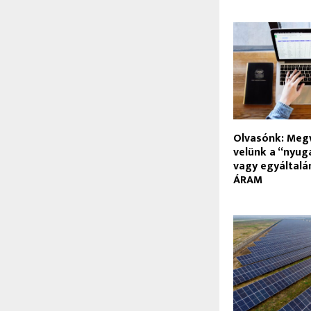
Olvasónk: Meg
velünk a “nyug
vagy egyáltal
ÁRAM