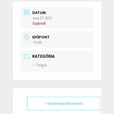
DÁTUM
aug 21 2021
Expired!
IDŐPONT
14:00
KATEGÓRIA
Felgyő
+ Google Naptárba mentés