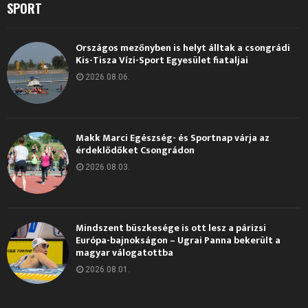
SPORT
Országos mezőnyben is helyt álltak a csongrádi
Kis-Tisza Vízi-Sport Egyesület fiataljai
2026.08.06.
Makk Marci Egészség- és Sportnap várja az
érdeklődőket Csongrádon
2026.08.03.
Mindszent büszkesége is ott lesz a párizsi
Európa-bajnokságon – Ugrai Panna bekerült a
magyar válogatottba
2026.08.01.