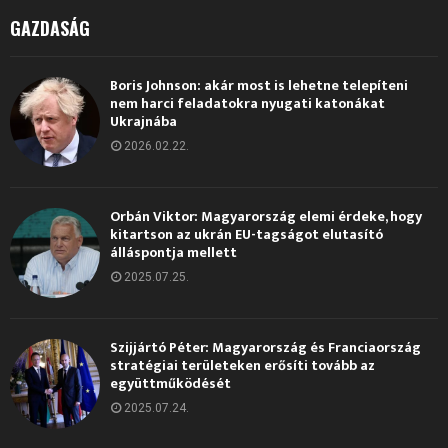
GAZDASÁG
Boris Johnson: akár most is lehetne telepíteni
nem harci feladatokra nyugati katonákat
Ukrajnába
2026.02.22.
Orbán Viktor: Magyarország elemi érdeke, hogy
kitartson az ukrán EU-tagságot elutasító
álláspontja mellett
2025.07.25.
Szijjártó Péter: Magyarország és Franciaország
stratégiai területeken erősíti tovább az
együttműködését
2025.07.24.