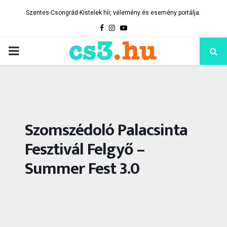
Szentes-Csongrád-Kistelek hír, vélemény és esemény portálja.
Facebook
Instagram
Youtube
PRIMARY
MENU
Szomszédoló Palacsinta
Fesztivál Felgyő –
Summer Fest 3.0