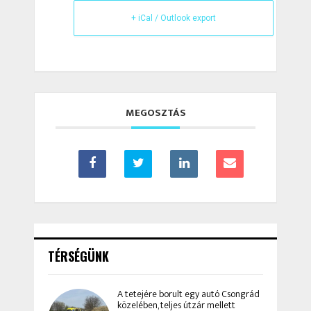
+ iCal / Outlook export
MEGOSZTÁS
TÉRSÉGÜNK
A tetejére borult egy autó Csongrád
közelében, teljes útzár mellett