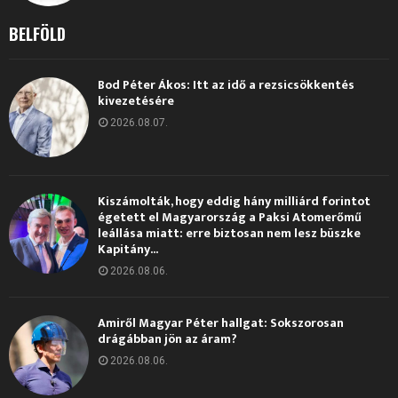
BELFÖLD
Bod Péter Ákos: Itt az idő a rezsicsökkentés
kivezetésére
2026.08.07.
Kiszámolták, hogy eddig hány milliárd forintot
égetett el Magyarország a Paksi Atomerőmű
leállása miatt: erre biztosan nem lesz büszke
Kapitány...
2026.08.06.
Amiről Magyar Péter hallgat: Sokszorosan
drágábban jön az áram?
2026.08.06.