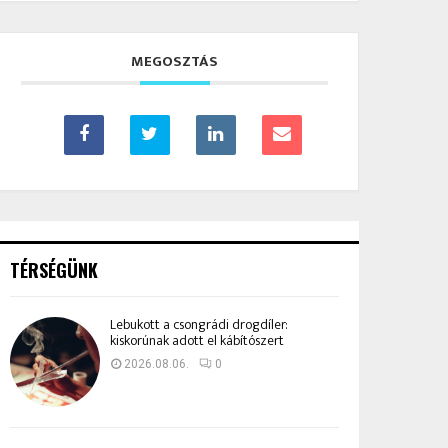
MEGOSZTÁS
TÉRSÉGÜNK
Lebukott a csongrádi drogdíler:
kiskorúnak adott el kábítószert
2026.08.06.
0