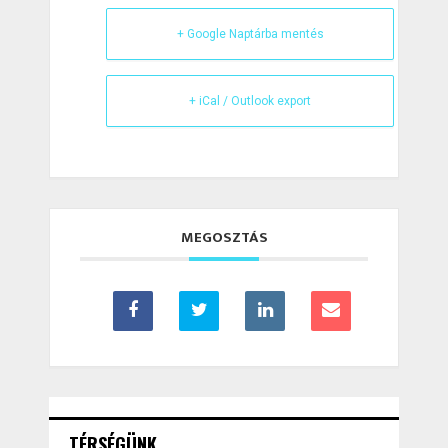
+ Google Naptárba mentés
+ iCal / Outlook export
MEGOSZTÁS
TÉRSÉGÜNK