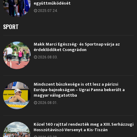
együttműködését
2025.07.24.
SPORT
Makk Marci Egészség- és Sportnap várja az
érdeklődőket Csongrádon
2026.08.03.
Mindszent büszkesége is ott lesz a párizsi
Európa-bajnokságon – Ugrai Panna bekerült a
magyar válogatottba
2026.08.01.
Közel 140 rajttal rendezték meg a XIII. Serházzugi
Hosszútávúszó Versenyt a Kis-Tiszán