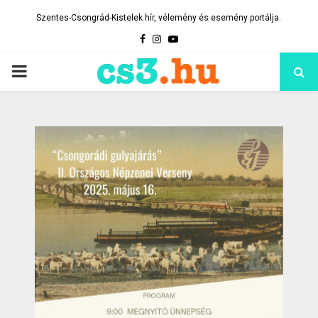
Szentes-Csongrád-Kistelek hír, vélemény és esemény portálja.
Facebook
Instagram
Youtube
PRIMARY
MENU