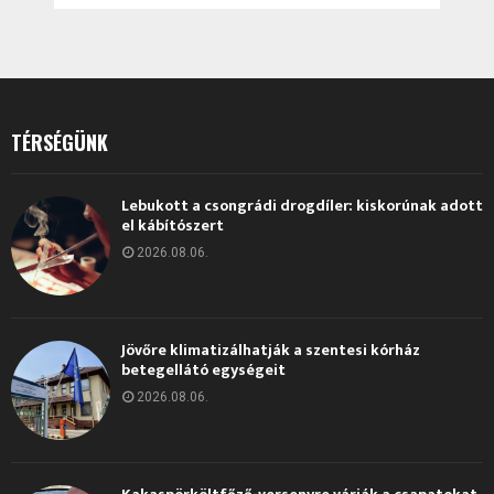
TÉRSÉGÜNK
Lebukott a csongrádi drogdíler: kiskorúnak adott
el kábítószert
2026.08.06.
Jövőre klimatizálhatják a szentesi kórház
betegellátó egységeit
2026.08.06.