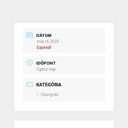
DÁTUM
máj 16 2025
Expired!
IDŐPONT
Egész nap
KATEGÓRIA
Csongrád