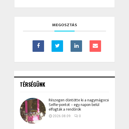
MEGOSZTÁS
TÉRSÉGÜNK
Részegen döntötte ki a nagymágocsi
Selfie-pontot – egy napon belül
elfogták a rendőrök
2026.08.09.
0