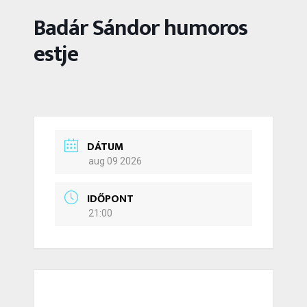
Badár Sándor humoros
estje
DÁTUM
aug 09 2026
IDŐPONT
21:00