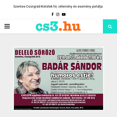
Szentes-Csongrád-Kistelek hír, vélemény és esemény portálja.
Facebook
Instagram
Youtube
PRIMARY
MENU