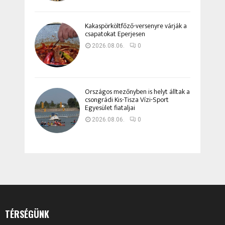
Kakaspörköltfőző-versenyre várják a
csapatokat Eperjesen
2026.08.06.
0
Országos mezőnyben is helyt álltak a
csongrádi Kis-Tisza Vízi-Sport
Egyesület fiataljai
2026.08.06.
0
TÉRSÉGÜNK