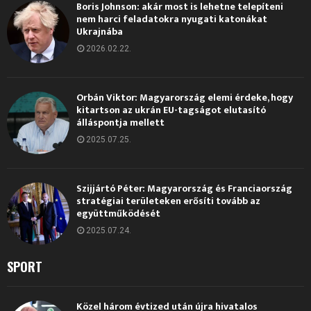
Boris Johnson: akár most is lehetne telepíteni
nem harci feladatokra nyugati katonákat
Ukrajnába
2026.02.22.
Orbán Viktor: Magyarország elemi érdeke, hogy
kitartson az ukrán EU-tagságot elutasító
álláspontja mellett
2025.07.25.
Szijjártó Péter: Magyarország és Franciaország
stratégiai területeken erősíti tovább az
együttműködését
2025.07.24.
SPORT
Közel három évtized után újra hivatalos