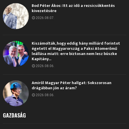
Bod Péter Ákos: Itt az idő a rezsicsökkentés
kivezetésére
2026.08.07.
Kiszámolták, hogy eddig hány milliárd forintot
égetett el Magyarország a Paksi Atomerőmű
leállása miatt: erre biztosan nem lesz büszke
Kapitány...
2026.08.06.
Amiről Magyar Péter hallgat: Sokszorosan
drágábban jön az áram?
2026.08.06.
GAZDASÁG