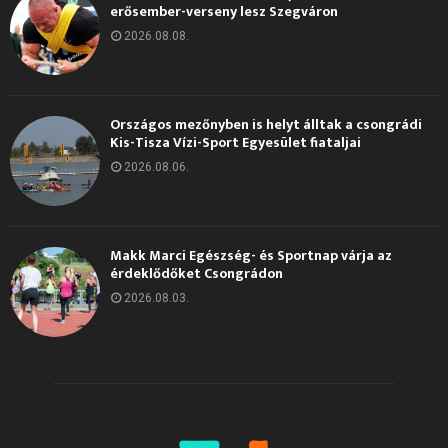
erősember-verseny lesz Szegváron
2026.08.08.
Országos mezőnyben is helyt álltak a csongrádi
Kis-Tisza Vízi-Sport Egyesület fiataljai
2026.08.06.
Makk Marci Egészség- és Sportnap várja az
érdeklődőket Csongrádon
2026.08.03.