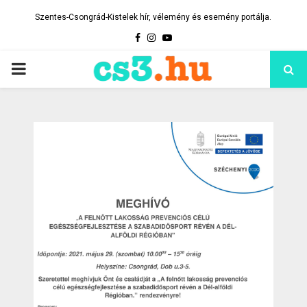
Szentes-Csongrád-Kistelek hír, vélemény és esemény portálja.
Facebook
Instagram
Youtube
PRIMARY
MENU