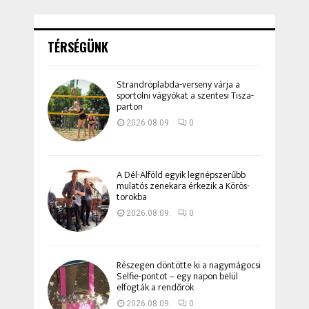
TÉRSÉGÜNK
Strandröplabda-verseny várja a
sportolni vágyókat a szentesi Tisza-
parton
2026.08.09.
0
A Dél-Alföld egyik legnépszerűbb
mulatós zenekara érkezik a Körös-
torokba
2026.08.09.
0
Részegen döntötte ki a nagymágocsi
Selfie-pontot – egy napon belül
elfogták a rendőrök
2026.08.09.
0