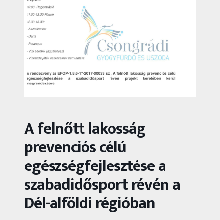
A felnőtt lakosság
prevenciós célú
egészségfejlesztése a
szabadidősport révén a
Dél-alföldi régióban