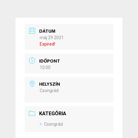
DÁTUM
máj 29 2021
Expired!
IDŐPONT
10:00
HELYSZÍN
Csongrád
KATEGÓRIA
Csongrád