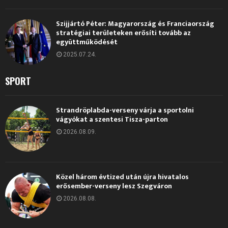
Szijjártó Péter: Magyarország és Franciaország
stratégiai területeken erősíti tovább az
együttműködését
2025.07.24.
SPORT
Strandröplabda-verseny várja a sportolni
vágyókat a szentesi Tisza-parton
2026.08.09.
Közel három évtized után újra hivatalos
erősember-verseny lesz Szegváron
2026.08.08.