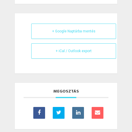
+ Google Naptárba mentés
+ iCal / Outlook export
MEGOSZTÁS