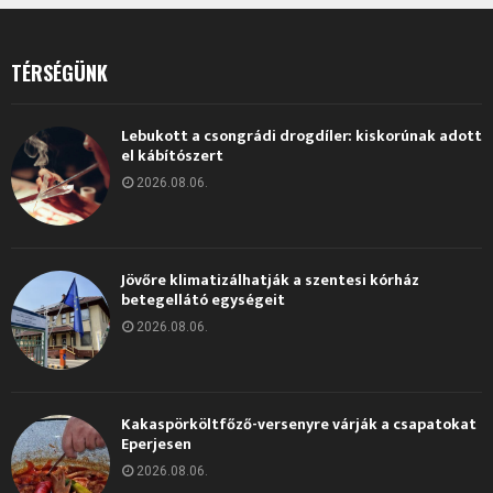
TÉRSÉGÜNK
Lebukott a csongrádi drogdíler: kiskorúnak adott
el kábítószert
2026.08.06.
Jövőre klimatizálhatják a szentesi kórház
betegellátó egységeit
2026.08.06.
Kakaspörköltfőző-versenyre várják a csapatokat
Eperjesen
2026.08.06.