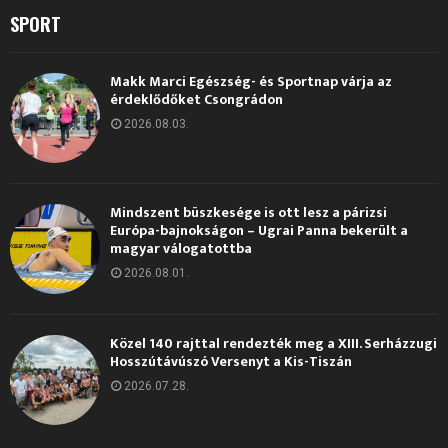
SPORT
Makk Marci Egészség- és Sportnap várja az
érdeklődőket Csongrádon
2026.08.03.
Mindszent büszkesége is ott lesz a párizsi
Európa-bajnokságon – Ugrai Panna bekerült a
magyar válogatottba
2026.08.01.
Közel 140 rajttal rendezték meg a XIII. Serházzugi
Hosszútávúszó Versenyt a Kis-Tiszán
2026.07.28.