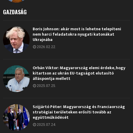
GAZDASÁG
Boris Johnson: akár most is lehetne telepíteni
nem harci feladatokra nyugati katonákat
Ukrajnába
2026.02.22.
Orbán Viktor: Magyarország elemi érdeke, hogy
kitartson az ukrán EU-tagságot elutasító
álláspontja mellett
2025.07.25.
Szijjártó Péter: Magyarország és Franciaország
stratégiai területeken erősíti tovább az
együttműködését
2025.07.24.