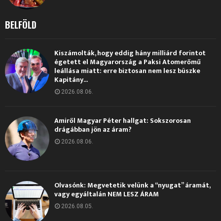
BELFÖLD
Kiszámolták, hogy eddig hány milliárd forintot
égetett el Magyarország a Paksi Atomerőmű
leállása miatt: erre biztosan nem lesz büszke
Kapitány...
2026.08.06.
Amiről Magyar Péter hallgat: Sokszorosan
drágábban jön az áram?
2026.08.06.
Olvasónk: Megvetetik velünk a “nyugat” áramát,
vagy egyáltalán NEM LESZ ÁRAM
2026.08.05.