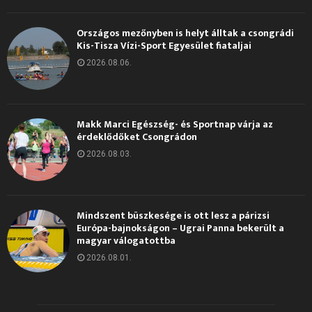
Országos mezőnyben is helyt álltak a csongrádi
Kis-Tisza Vízi-Sport Egyesület fiataljai
2026.08.06.
Makk Marci Egészség- és Sportnap várja az
érdeklődőket Csongrádon
2026.08.03.
Mindszent büszkesége is ott lesz a párizsi
Európa-bajnokságon – Ugrai Panna bekerült a
magyar válogatottba
2026.08.01.