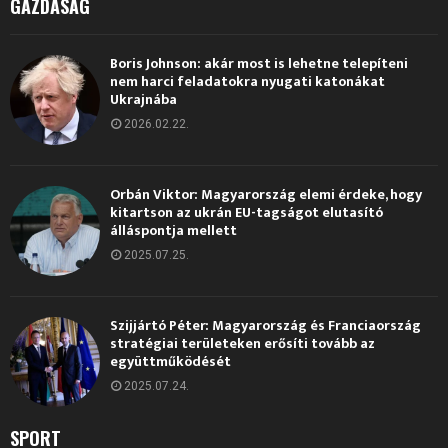
GAZDASÁG
Boris Johnson: akár most is lehetne telepíteni
nem harci feladatokra nyugati katonákat
Ukrajnába
2026.02.22.
Orbán Viktor: Magyarország elemi érdeke, hogy
kitartson az ukrán EU-tagságot elutasító
álláspontja mellett
2025.07.25.
Szijjártó Péter: Magyarország és Franciaország
stratégiai területeken erősíti tovább az
együttműködését
2025.07.24.
SPORT