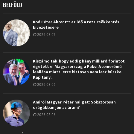
BELFÖLD
Bod Péter Ákos: Itt az idő a rezsicsökkentés
kivezetésére
2026.08.07.
Kiszámolták, hogy eddig hány milliárd forintot
égetett el Magyarország a Paksi Atomerőmű
leállása miatt: erre biztosan nem lesz büszke
Kapitány...
2026.08.06.
Amiről Magyar Péter hallgat: Sokszorosan
drágábban jön az áram?
2026.08.06.