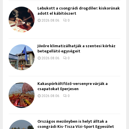
Lebukott a csongrádi drogdíler: kiskorúnak
adott el kábítószert
2026.08.06.
0
Jövőre klimatizálhatják a szentesi kórház
betegellátó egységeit
2026.08.06.
0
Kakaspörköltfőző-versenyre várják a
csapatokat Eperjesen
2026.08.06.
0
Országos mezőnyben is helyt álltak a
csongrádi Kis-Tisza Vízi-Sport Egyesület