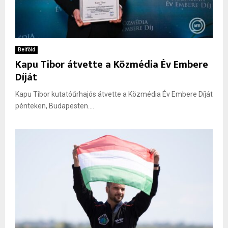
Belföld
Kapu Tibor átvette a Közmédia Év Embere
Díját
Kapu Tibor kutatóűrhajós átvette a Közmédia Év Embere Díját
pénteken, Budapesten....