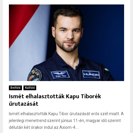
Belföld
Külföld
Ismét elhalasztották Kapu Tiborék
űrutazását
Ismét elhalasztották Kapu Tibor űrutazását erős szél miatt. A
jelenlegi menetrend szerint június 11-én, magyar idő szerint
délután két órakor indul az Axiom-4....