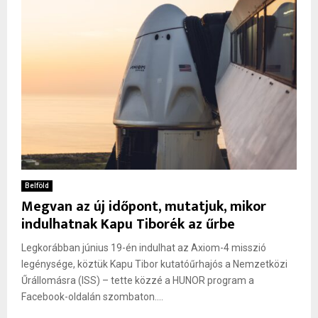
Belföld
Megvan az új időpont, mutatjuk, mikor
indulhatnak Kapu Tiborék az űrbe
Legkorábban június 19-én indulhat az Axiom-4 misszió
legénysége, köztük Kapu Tibor kutatóűrhajós a Nemzetközi
Űrállomásra (ISS) – tette közzé a HUNOR program a
Facebook-oldalán szombaton....