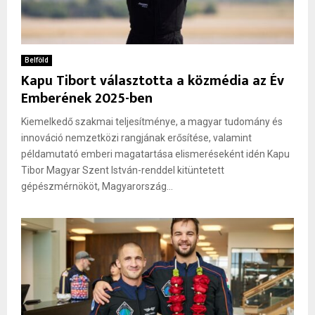
Belföld
Kapu Tibort választotta a közmédia az Év
Emberének 2025-ben
Kiemelkedő szakmai teljesítménye, a magyar tudomány és
innováció nemzetközi rangjának erősítése, valamint
példamutató emberi magatartása elismeréseként idén Kapu
Tibor Magyar Szent István-renddel kitüntetett
gépészmérnököt, Magyarország...