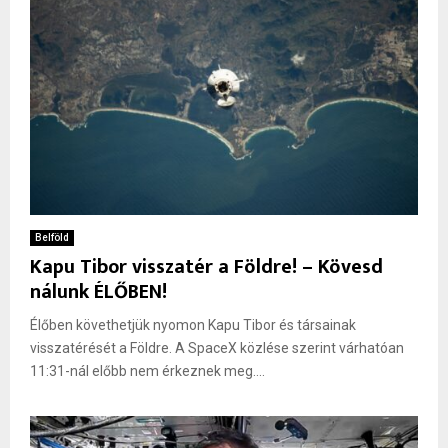
Belföld
Kapu Tibor visszatér a Földre! – Kövesd
nálunk ÉLŐBEN!
Élőben követhetjük nyomon Kapu Tibor és társainak
visszatérését a Földre. A SpaceX közlése szerint várhatóan
11:31-nál előbb nem érkeznek meg....