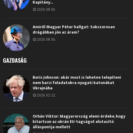
Kapitány...
2026.08.06.
Amiről Magyar Péter hallgat: Sokszorosan
drágábban jön az áram?
2026.08.06.
GAZDASÁG
Boris Johnson: akár most is lehetne telepíteni
nem harci feladatokra nyugati katonákat
Ukrajnába
2026.02.22.
Orbán Viktor: Magyarország elemi érdeke, hogy
kitartson az ukrán EU-tagságot elutasító
álláspontja mellett