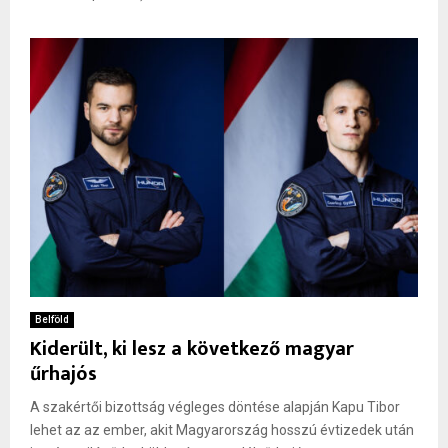
Belföld
Kiderült, ki lesz a következő magyar
űrhajós
A szakértői bizottság végleges döntése alapján Kapu Tibor
lehet az az ember, akit Magyarország hosszú évtizedek után