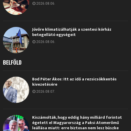
2026.08.06.
Jövőre klimatizálhatják a szentesi kórház
betegellátó egységeit
2026.08.06.
BELFÖLD
Bod Péter Ákos: Itt az idő a rezsicsökkentés
kivezetésére
2026.08.07.
Kiszámolták, hogy eddig hány milliárd forintot
égetett el Magyarország a Paksi Atomerőmű
leállása miatt: erre biztosan nem lesz büszke