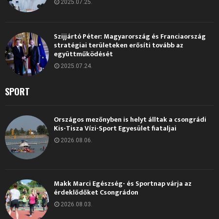
2025.07.25.
Szijjártó Péter: Magyarország és Franciaország
stratégiai területeken erősíti tovább az
együttműködését
2025.07.24.
SPORT
Országos mezőnyben is helyt álltak a csongrádi
Kis-Tisza Vízi-Sport Egyesület fiataljai
2026.08.06.
Makk Marci Egészség- és Sportnap várja az
érdeklődőket Csongrádon
2026.08.03.