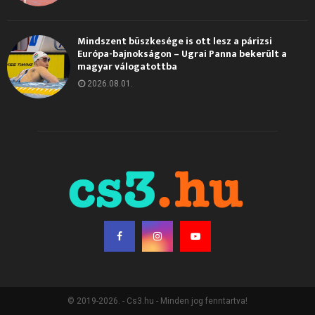
Mindszent büszkesége is ott lesz a párizsi
Európa-bajnokságon – Ugrai Panna bekerült a
magyar válogatottba
2026.08.01.
© 2019-2026. - Cs3.hu - Minden jog fenntartva!