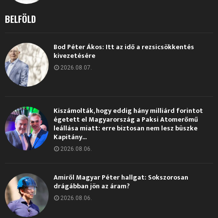
BELFÖLD
Bod Péter Ákos: Itt az idő a rezsicsökkentés
kivezetésére
2026.08.07.
Kiszámolták, hogy eddig hány milliárd forintot
égetett el Magyarország a Paksi Atomerőmű
leállása miatt: erre biztosan nem lesz büszke
Kapitány...
2026.08.06.
Amiről Magyar Péter hallgat: Sokszorosan
drágábban jön az áram?
2026.08.06.