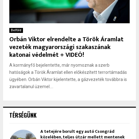
Belföld
Orbán Viktor elrendelte a Török Áramlat
vezeték magyarországi szakaszának
katonai védelmét + VIDEÓ!
A kormányfő bejelentette, már nyomoznak a szerb
hatóságok a Török Áramlat ellen előkészített terrortámadás
ügyében. Orbán Viktor kijelentette, a gázvezeték továbbra is
zavartalanul üzemel....
TÉRSÉGÜNK
A tetejére borult egy autó Csongrád
közelében, teljes útzár mellett mentenek