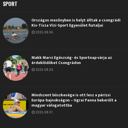
SPORT
Országos mezőnyben is helyt álltak a csongrádi
Kis-Tisza Vízi-Sport Egyesület fiataljai
2026.08.06.
Makk Marci Egészség- és Sportnap várja az
érdeklődőket Csongrádon
2026.08.03.
Mindszent büszkesége is ott lesz a párizsi
Európa-bajnokságon – Ugrai Panna bekerült a
magyar válogatottba
2026.08.01.