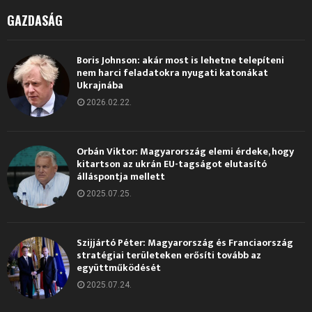
GAZDASÁG
Boris Johnson: akár most is lehetne telepíteni
nem harci feladatokra nyugati katonákat
Ukrajnába
2026.02.22.
Orbán Viktor: Magyarország elemi érdeke, hogy
kitartson az ukrán EU-tagságot elutasító
álláspontja mellett
2025.07.25.
Szijjártó Péter: Magyarország és Franciaország
stratégiai területeken erősíti tovább az
együttműködését
2025.07.24.