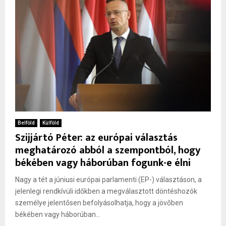
Belföld
Külföld
Szijjártó Péter: az európai választás
meghatározó abból a szempontból, hogy
békében vagy háborúban fogunk-e élni
Nagy a tét a júniusi európai parlamenti (EP-) választáson, a
jelenlegi rendkívüli időkben a megválasztott döntéshozók
személye jelentősen befolyásolhatja, hogy a jövőben
békében vagy háborúban...