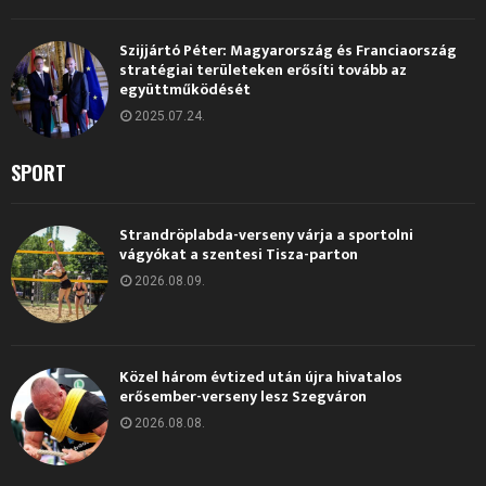
Szijjártó Péter: Magyarország és Franciaország
stratégiai területeken erősíti tovább az
együttműködését
2025.07.24.
SPORT
Strandröplabda-verseny várja a sportolni
vágyókat a szentesi Tisza-parton
2026.08.09.
Közel három évtized után újra hivatalos
erősember-verseny lesz Szegváron
2026.08.08.