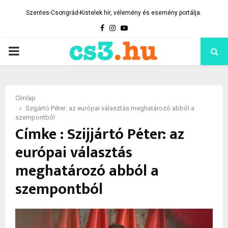
Szentes-Csongrád-Kistelek hír, vélemény és esemény portálja.
Facebook
Instagram
Youtube
PRIMARY
MENU
Címlap
Szijjártó Péter: az európai választás meghatározó abból a
szempontból
Címke : Szijjártó Péter: az
európai választás
meghatározó abból a
szempontból