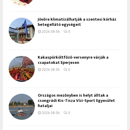
Jövőre klimatizálhatják a szentesi kórház
betegellátó egységeit
2026.08.06.
0
Kakaspörköltfőző-versenyre várják a
csapatokat Eperjesen
2026.08.06.
0
Országos mezőnyben is helyt álltak a
csongrádi Kis-Tisza Vízi-Sport Egyesület
fiataljai
2026.08.06.
0