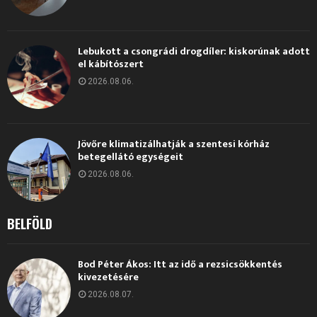
Lebukott a csongrádi drogdíler: kiskorúnak adott
el kábítószert
2026.08.06.
Jövőre klimatizálhatják a szentesi kórház
betegellátó egységeit
2026.08.06.
BELFÖLD
Bod Péter Ákos: Itt az idő a rezsicsökkentés
kivezetésére
2026.08.07.