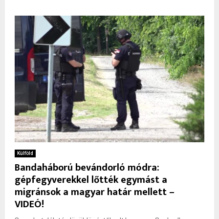
Külföld
Bandaháború bevándorló módra:
gépfegyverekkel lőtték egymást a
migránsok a magyar határ mellett –
VIDEÓ!