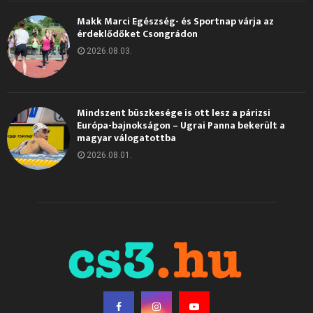
Makk Marci Egészség- és Sportnap várja az
érdeklődőket Csongrádon
2026.08.03.
Mindszent büszkesége is ott lesz a párizsi
Európa-bajnokságon – Ugrai Panna bekerült a
magyar válogatottba
2026.08.01.