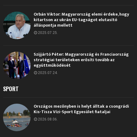
Orbán Viktor: Magyarország elemi érdeke, hogy
kitartson az ukrán EU-tagságot elutasító
álláspontja mellett
2025.07.25.
Szijjártó Péter: Magyarország és Franciaország
stratégiai területeken erősíti tovább az
együttműködését
2025.07.24.
SPORT
Országos mezőnyben is helyt álltak a csongrádi
Kis-Tisza Vízi-Sport Egyesület fiataljai
2026.08.06.