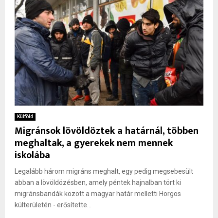
Külföld
Migránsok lövöldöztek a határnál, többen
meghaltak, a gyerekek nem mennek
iskolába
Legalább három migráns meghalt, egy pedig megsebesült
abban a lövöldözésben, amely péntek hajnalban tört ki
migránsbandák között a magyar határ melletti Horgos
külterületén - erősítette...