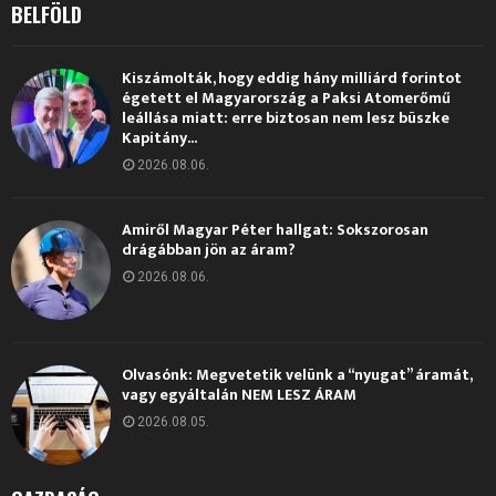
BELFÖLD
Kiszámolták, hogy eddig hány milliárd forintot
égetett el Magyarország a Paksi Atomerőmű
leállása miatt: erre biztosan nem lesz büszke
Kapitány...
2026.08.06.
Amiről Magyar Péter hallgat: Sokszorosan
drágábban jön az áram?
2026.08.06.
Olvasónk: Megvetetik velünk a “nyugat” áramát,
vagy egyáltalán NEM LESZ ÁRAM
2026.08.05.