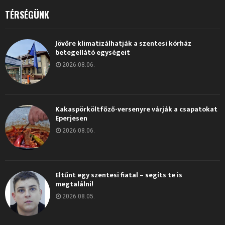
TÉRSÉGÜNK
Jövőre klimatizálhatják a szentesi kórház
betegellátó egységeit
2026.08.06.
Kakaspörköltfőző-versenyre várják a csapatokat
Eperjesen
2026.08.06.
Eltűnt egy szentesi fiatal – segíts te is
megtalálni!
2026.08.05.