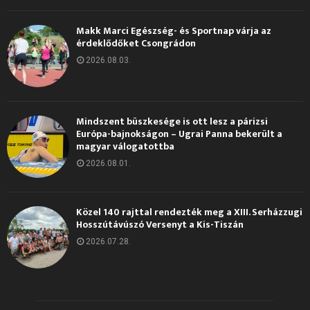
Makk Marci Egészség- és Sportnap várja az
érdeklődőket Csongrádon
2026.08.03.
Mindszent büszkesége is ott lesz a párizsi
Európa-bajnokságon – Ugrai Panna bekerült a
magyar válogatottba
2026.08.01.
Közel 140 rajttal rendezték meg a XIII. Serházzugi
Hosszútávúszó Versenyt a Kis-Tiszán
2026.07.28.