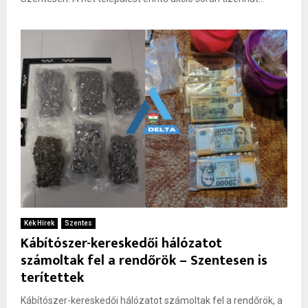
Kék Hírek
Szentes
Kábítószer-kereskedői hálózatot
számoltak fel a rendőrök – Szentesen is
terítettek
Kábítószer-kereskedői hálózatot számoltak fel a rendőrök, a