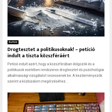
Belföld
Drogtesztet a politikusoknak! – petíció
indult a tiszta közszféráért
Petíció indult azért, hogy a közszférában dolgozók és a
politikusok esetében rendszeres drogtesztet és pszichológiai
alkalmassági vizsgálatot vezessenek be. A kezdeményezők
szerint a közbizalom megőrzéséhez...