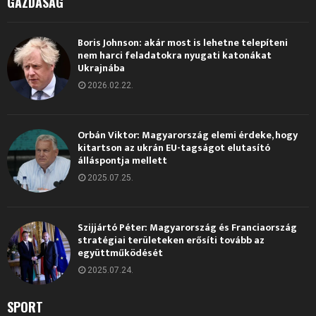
GAZDASÁG
Boris Johnson: akár most is lehetne telepíteni
nem harci feladatokra nyugati katonákat
Ukrajnába
2026.02.22.
Orbán Viktor: Magyarország elemi érdeke, hogy
kitartson az ukrán EU-tagságot elutasító
álláspontja mellett
2025.07.25.
Szijjártó Péter: Magyarország és Franciaország
stratégiai területeken erősíti tovább az
együttműködését
2025.07.24.
SPORT