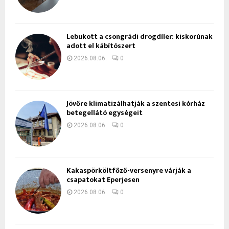
Lebukott a csongrádi drogdíler: kiskorúnak
adott el kábítószert
2026.08.06.
0
Jövőre klimatizálhatják a szentesi kórház
betegellátó egységeit
2026.08.06.
0
Kakaspörköltfőző-versenyre várják a
csapatokat Eperjesen
2026.08.06.
0