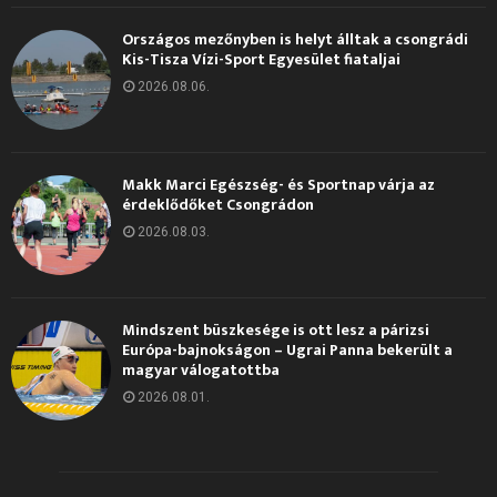
Országos mezőnyben is helyt álltak a csongrádi
Kis-Tisza Vízi-Sport Egyesület fiataljai
2026.08.06.
Makk Marci Egészség- és Sportnap várja az
érdeklődőket Csongrádon
2026.08.03.
Mindszent büszkesége is ott lesz a párizsi
Európa-bajnokságon – Ugrai Panna bekerült a
magyar válogatottba
2026.08.01.