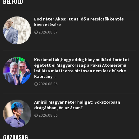
BELFÖLD
Bod Péter Ákos: Itt az idő a rezsicsökkentés
kivezetésére
2026.08.07.
Kiszámolták, hogy eddig hány milliárd forintot
égetett el Magyarország a Paksi Atomerőmű
leállása miatt: erre biztosan nem lesz büszke
Kapitány...
2026.08.06.
Amiről Magyar Péter hallgat: Sokszorosan
drágábban jön az áram?
2026.08.06.
GAZDASÁG