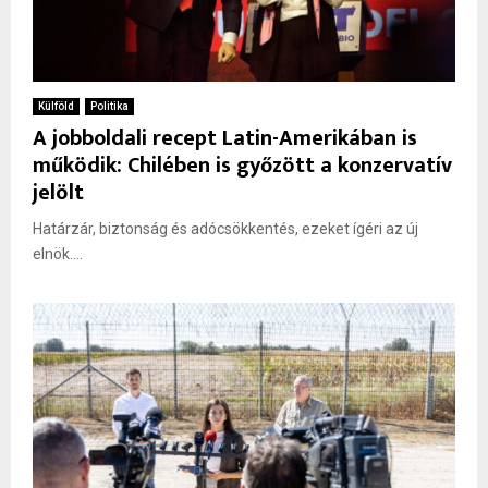
Külföld
Politika
A jobboldali recept Latin-Amerikában is
működik: Chilében is győzött a konzervatív
jelölt
Határzár, biztonság és adócsökkentés, ezeket ígéri az új
elnök....