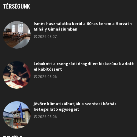
TÉRSÉGÜNK
Ismét használatba kerül a 60-as terem a Horváth
Mihály Gimnáziumban
2026.08.07.
Lebukott a csongrádi drogdíler: kiskorúnak adott
el kábítószert
2026.08.06.
Jövőre klimatizálhatják a szentesi kórház
betegellátó egységeit
2026.08.06.