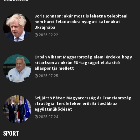
Boris Johnson: akár most is lehetne telepíteni
nem harci feladatokra nyugati katonákat
Ukrajnába
2026.02.22.
Orbán Viktor: Magyarország elemi érdeke, hogy
kitartson az ukrán EU-tagságot elutasító
álláspontja mellett
2025.07.25.
Szijjártó Péter: Magyarország és Franciaország
stratégiai területeken erősíti tovább az
együttműködését
2025.07.24.
SPORT